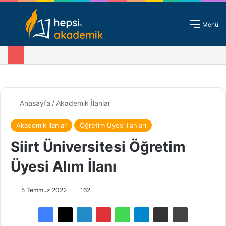
Giriş - Kayıt
Menü
Anasayfa
/
Akademik İlanlar
Akademik İlanlar
Öğretim Üyesi İlanları
Siirt Üniversitesi Öğretim
Üyesi Alım İlanı
5 Temmuz 2022
162