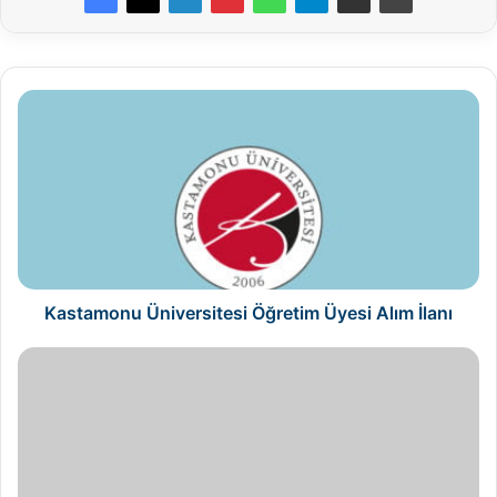
Kastamonu
Üniversitesi
Öğretim
Üyesi
Alım
İlanı
Kastamonu Üniversitesi Öğretim Üyesi Alım İlanı
Mudanya
Üniversitesi
Öğretim
Elemanı
Alım
İlanı