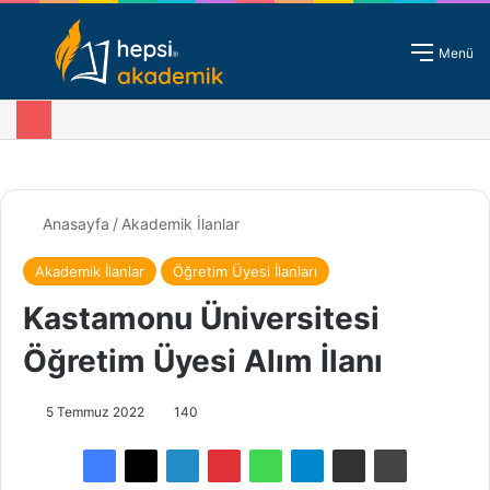
Giriş - Kayıt
Menü
Anasayfa
/
Akademik İlanlar
Akademik İlanlar
Öğretim Üyesi İlanları
Kastamonu Üniversitesi
Öğretim Üyesi Alım İlanı
5 Temmuz 2022
140