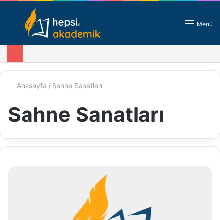
Giriş - Kayıt
Menü
Anasayfa
/
Sahne Sanatları
Sahne Sanatları