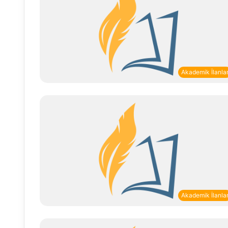
Akademik İlanla
Akademik İlanla