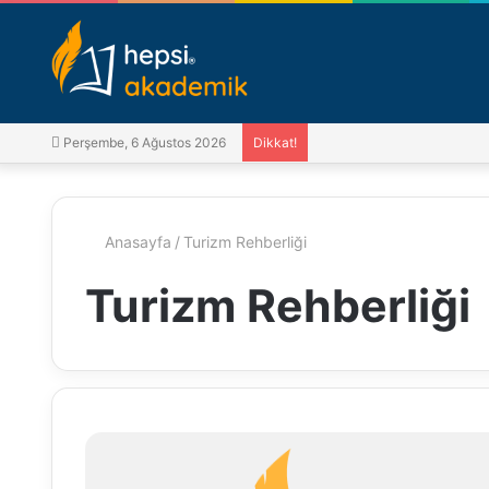
Perşembe, 6 Ağustos 2026
Dikkat!
Anasayfa
/
Turizm Rehberliği
Turizm Rehberliği