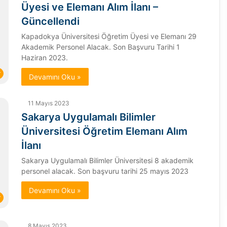
Üyesi ve Elemanı Alım İlanı –
Güncellendi
Kapadokya Üniversitesi Öğretim Üyesi ve Elemanı 29
Akademik Personel Alacak. Son Başvuru Tarihi 1
Haziran 2023.
r
Devamını Oku »
11 Mayıs 2023
Sakarya Uygulamalı Bilimler
Üniversitesi Öğretim Elemanı Alım
İlanı
Sakarya Uygulamalı Bilimler Üniversitesi 8 akademik
personel alacak. Son başvuru tarihi 25 mayıs 2023
Devamını Oku »
r
8 Mayıs 2023