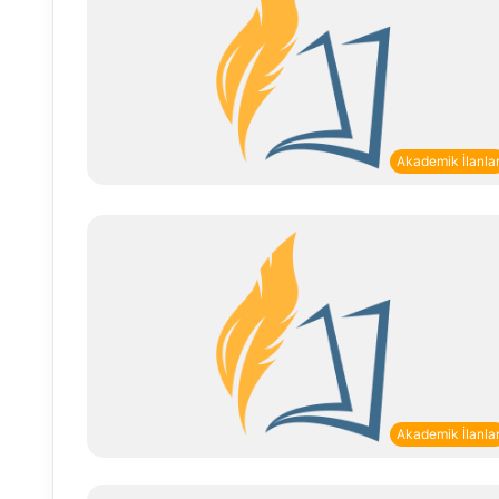
Akademik İlanla
Akademik İlanla