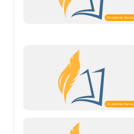
Akademik İlanla
Akademik İlanla