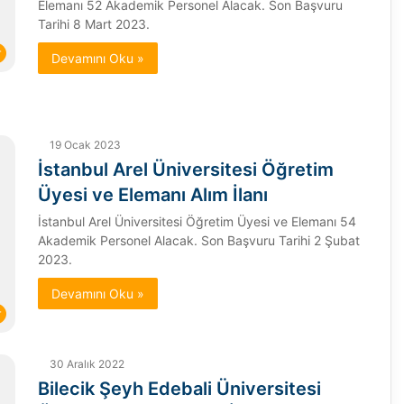
Elemanı 52 Akademik Personel Alacak. Son Başvuru
Tarihi 8 Mart 2023.
r
Devamını Oku »
19 Ocak 2023
İstanbul Arel Üniversitesi Öğretim
Üyesi ve Elemanı Alım İlanı
İstanbul Arel Üniversitesi Öğretim Üyesi ve Elemanı 54
Akademik Personel Alacak. Son Başvuru Tarihi 2 Şubat
2023.
Devamını Oku »
r
30 Aralık 2022
Bilecik Şeyh Edebali Üniversitesi