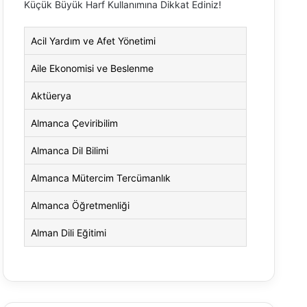
Küçük Büyük Harf Kullanımına Dikkat Ediniz!
Acil Yardım ve Afet Yönetimi
Aile Ekonomisi ve Beslenme
Aktüerya
Almanca Çeviribilim
Almanca Dil Bilimi
Almanca Mütercim Tercümanlık
Almanca Öğretmenliği
Alman Dili Eğitimi
Alman Dili ve Edebiyatı
Alman Kültürü ve Edebiyatı