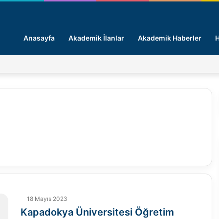
Anasayfa
Akademik İlanlar
Akademik Haberler
H
18 Mayıs 2023
Kapadokya Üniversitesi Öğretim