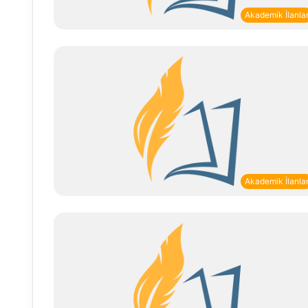
Akademik İlanla
Akademik İlanla