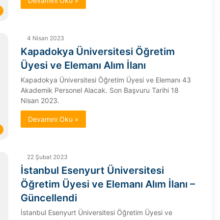
Devamını Oku »
r
4 Nisan 2023
Kapadokya Üniversitesi Öğretim
Üyesi ve Elemanı Alım İlanı
Kapadokya Üniversitesi Öğretim Üyesi ve Elemanı 43
Akademik Personel Alacak. Son Başvuru Tarihi 18
Nisan 2023.
Devamını Oku »
r
22 Şubat 2023
İstanbul Esenyurt Üniversitesi
Öğretim Üyesi ve Elemanı Alım İlanı –
Güncellendi
İstanbul Esenyurt Üniversitesi Öğretim Üyesi ve