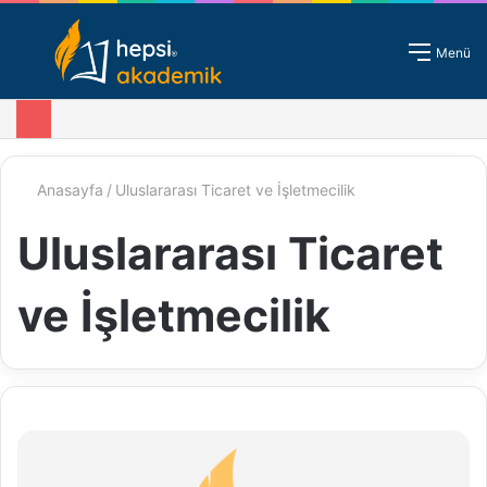
Giriş - Kayıt
Menü
Anasayfa
/
Uluslararası Ticaret ve İşletmecilik
Uluslararası Ticaret
ve İşletmecilik