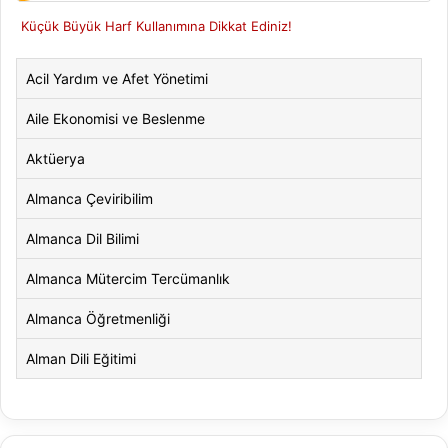
Küçük Büyük Harf Kullanımına Dikkat Ediniz!
Acil Yardım ve Afet Yönetimi
Aile Ekonomisi ve Beslenme
Aktüerya
Almanca Çeviribilim
Almanca Dil Bilimi
Almanca Mütercim Tercümanlık
Almanca Öğretmenliği
Alman Dili Eğitimi
Alman Dili ve Edebiyatı
Alman Kültürü ve Edebiyatı