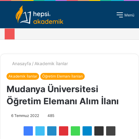
Giriş - Kayıt
Menü
Anasayfa
/
Akademik İlanlar
Akademik İlanlar
Öğretim Elemanı İlanları
Mudanya Üniversitesi
Öğretim Elemanı Alım İlanı
6 Temmuz 2022
485