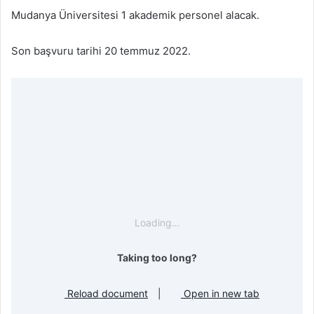
Mudanya Üniversitesi 1 akademik personel alacak.
Son başvuru tarihi 20 temmuz 2022.
Loading…
Taking too long?
Reload document
|
Open in new tab