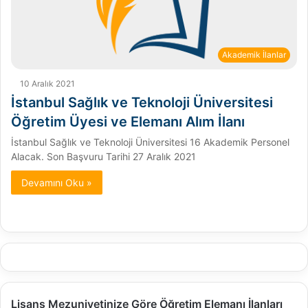
Akademik İlanlar
10 Aralık 2021
İstanbul Sağlık ve Teknoloji Üniversitesi
Öğretim Üyesi ve Elemanı Alım İlanı
İstanbul Sağlık ve Teknoloji Üniversitesi 16 Akademik Personel
Alacak. Son Başvuru Tarihi 27 Aralık 2021
Devamını Oku »
Lisans Mezuniyetinize Göre Öğretim Elemanı İlanları