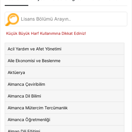
Küçük Büyük Harf Kullanımına Dikkat Ediniz!
Acil Yardım ve Afet Yönetimi
Aile Ekonomisi ve Beslenme
Aktüerya
Almanca Çeviribilim
Almanca Dil Bilimi
Almanca Mütercim Tercümanlık
Almanca Öğretmenliği
Alman Dili Eğitimi