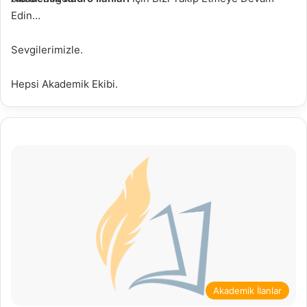
Edin…
Sevgilerimizle.
Hepsi Akademik Ekibi.
Akademik İlanlar