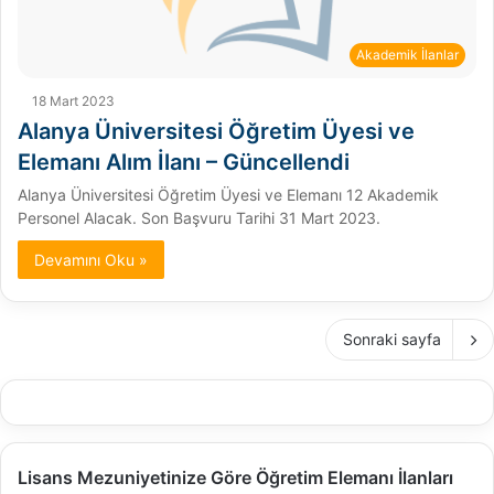
Akademik İlanlar
18 Mart 2023
Alanya Üniversitesi Öğretim Üyesi ve
Elemanı Alım İlanı – Güncellendi
Alanya Üniversitesi Öğretim Üyesi ve Elemanı 12 Akademik
Personel Alacak. Son Başvuru Tarihi 31 Mart 2023.
Devamını Oku »
Sonraki sayfa
Lisans Mezuniyetinize Göre Öğretim Elemanı İlanları