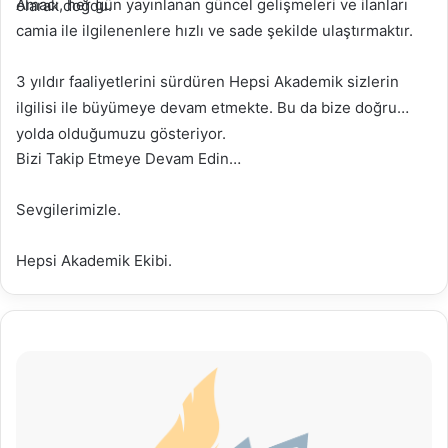
Amacı, her gün yayınlanan güncel gelişmeleri ve ilanları
olarak doğdu.
camia ile ilgilenenlere hızlı ve sade şekilde ulaştırmaktır.
3 yıldır faaliyetlerini sürdüren Hepsi Akademik sizlerin
ilgilisi ile büyümeye devam etmekte. Bu da bize doğru
yolda olduğumuzu gösteriyor.
Bizi Takip Etmeye Devam Edin…
Sevgilerimizle.
Hepsi Akademik Ekibi.