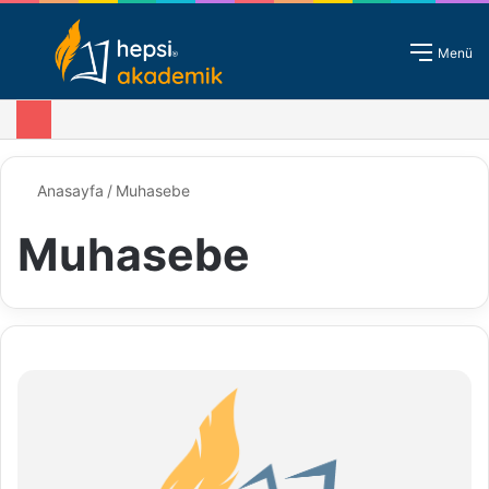
Giriş - Kayıt
Menü
Anasayfa
/
Muhasebe
Muhasebe