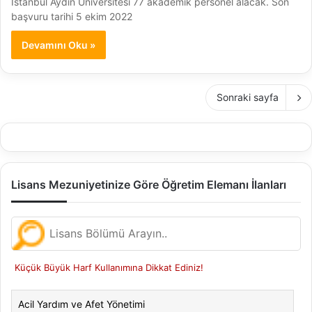
İstanbul Aydın Üniversitesi 77 akademik personel alacak. Son
başvuru tarihi 5 ekim 2022
Devamını Oku »
Sonraki sayfa
Lisans Mezuniyetinize Göre Öğretim Elemanı İlanları
Küçük Büyük Harf Kullanımına Dikkat Ediniz!
Acil Yardım ve Afet Yönetimi