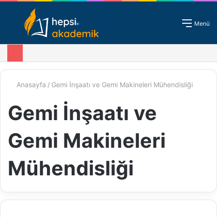
Giriş - Kayıt
Menü
Anasayfa
/
Gemi İnşaatı ve Gemi Makineleri Mühendisliği
Gemi İnşaatı ve
Gemi Makineleri
Mühendisliği