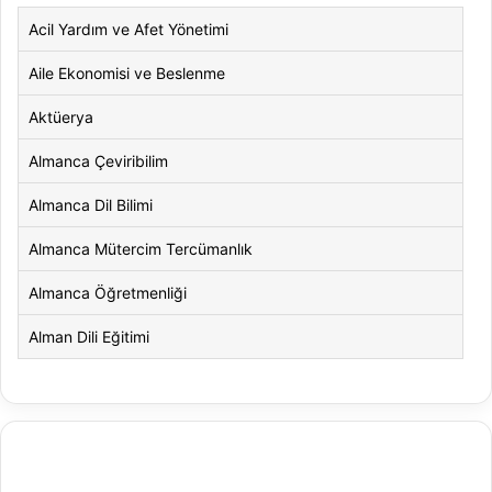
Acil Yardım ve Afet Yönetimi
Aile Ekonomisi ve Beslenme
Aktüerya
Almanca Çeviribilim
Almanca Dil Bilimi
Almanca Mütercim Tercümanlık
Almanca Öğretmenliği
Alman Dili Eğitimi
Alman Dili ve Edebiyatı
Alman Kültürü ve Edebiyatı
Amerikan Dili ve Edebiyatı