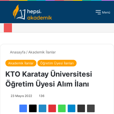
Giriş - Kayıt
Menü
Anasayfa
/
Akademik İlanlar
Akademik İlanlar
Öğretim Üyesi İlanları
KTO Karatay Üniversitesi
Öğretim Üyesi Alım İlanı
23 Mayıs 2022
136