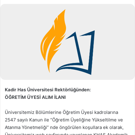
Kadir Has Üniversitesi Rektörlüğünden:
ÖĞRETİM ÜYESİ ALIM İLANI
Üniversitemiz Bölümlerine Öğretim Üyesi kadrolarına
2547 sayılı Kanun ile “Öğretim Üyeliğine Yükseltilme ve
Atanma Yönetmeliği” nde öngörülen koşullara ek olarak,
Üniversitemiz web sayfasında yayınlanan KHAS Akademik