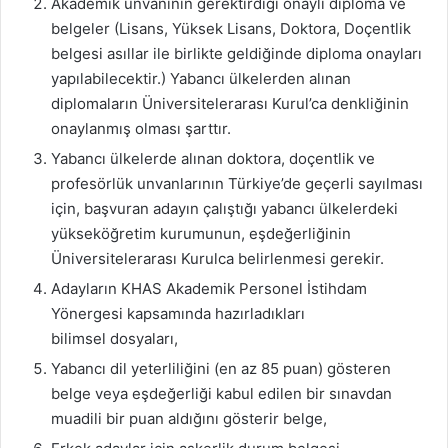
Akademik unvanının gerektirdiği onaylı diploma ve
belgeler (Lisans, Yüksek Lisans, Doktora, Doçentlik
belgesi asıllar ile birlikte geldiğinde diploma onayları
yapılabilecektir.) Yabancı ülkelerden alınan
diplomaların Üniversitelerarası Kurul’ca denkliğinin
onaylanmış olması şarttır.
Yabancı ülkelerde alınan doktora, doçentlik ve
profesörlük unvanlarının Türkiye’de geçerli sayılması
için, başvuran adayın çalıştığı yabancı ülkelerdeki
yükseköğretim kurumunun, eşdeğerliğinin
Üniversitelerarası Kurulca belirlenmesi gerekir.
Adayların KHAS Akademik Personel İstihdam
Yönergesi kapsamında hazırladıkları
bilimsel dosyaları,
Yabancı dil yeterliliğini (en az 85 puan) gösteren
belge veya eşdeğerliği kabul edilen bir sınavdan
muadili bir puan aldığını gösterir belge,