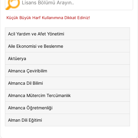
Küçük Büyük Harf Kullanımına Dikkat Ediniz!
Acil Yardım ve Afet Yönetimi
Aile Ekonomisi ve Beslenme
Aktüerya
Almanca Çeviribilim
Almanca Dil Bilimi
Almanca Mütercim Tercümanlık
Almanca Öğretmenliği
Alman Dili Eğitimi
Alman Dili ve Edebiyatı