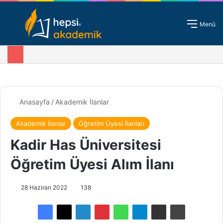
Giriş - Kayıt
Menü
Anasayfa
/
Akademik İlanlar
Akademik İlanlar
Öğretim Üyesi İlanları
Kadir Has Üniversitesi
Öğretim Üyesi Alım İlanı
28 Haziran 2022
138