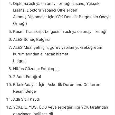
Diploma aslı ya da onaylı örneği (Lisans, Yüksek
Lisans, Doktora Yabancı Ülkelerden
Alınmış Diplomalar İçin YÖK Denklik Belgesinin Onaylı
Örneği)
Resmi Transkript belgesinin aslı ya da onaylı örneği
ALES Sonuç Belgesi
ALES Muafiyeti için, görev yapılan yükseköğretim
kurumlarından alınacak hizmet
belgesi
Nüfus Cüzdanı Fotokopisi
2 Adet Fotoğraf
Erkek Adaylar İçin, Askerlik Durumunu Gösteren
Resmi Belge
Adli Sicil Kaydı
YÖKDİL, YDS, ÜDS veya eşdeğerliliği YÖK tarafından
onaylanan İngilizce dil