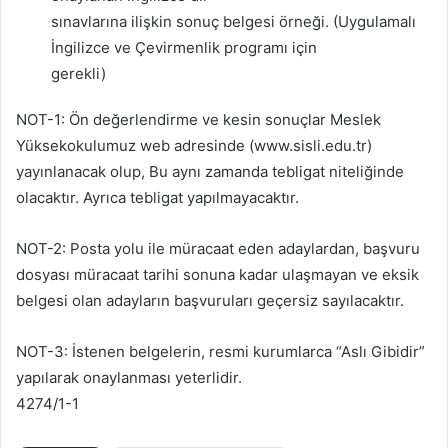
sınavlarına ilişkin sonuç belgesi örneği. (Uygulamalı
İngilizce ve Çevirmenlik programı için
gerekli)
NOT-1: Ön değerlendirme ve kesin sonuçlar Meslek
Yüksekokulumuz web adresinde (www.sisli.edu.tr)
yayınlanacak olup, Bu aynı zamanda tebligat niteliğinde
olacaktır. Ayrıca tebligat yapılmayacaktır.
NOT-2: Posta yolu ile müracaat eden adaylardan, başvuru
dosyası müracaat tarihi sonuna kadar ulaşmayan ve eksik
belgesi olan adayların başvuruları geçersiz sayılacaktır.
NOT-3: İstenen belgelerin, resmi kurumlarca “Aslı Gibidir”
yapılarak onaylanması yeterlidir.
4274/1-1