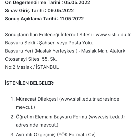
Ön Değerlendirme Tarihi : 05.05.2022
Sınav Giriş Tarihi : 09.05.2022
Sonuç Açıklama Tarihi : 11.05.2022
Sonuçların İlan Edileceği İnternet Sitesi : www.sisli.edu.tr
Başvuru Şekli : Şahsen veya Posta Yolu.
Başvuru Yeri (Maslak Yerleşkesi) : Maslak Mah. Atatürk
Otosanayi Sitesi 55. Sk.
No:2 Maslak / İSTANBUL
İSTENİLEN BELGELER:
Müracaat Dilekçesi (www.sisli.edu.tr adresinde
mevcut.)
Öğretim Elemanı Başvuru Formu (www.sisli.edu.tr
adresinde mevcut.)
Ayrıntılı Özgeçmiş (YÖK Formatlı Cv)