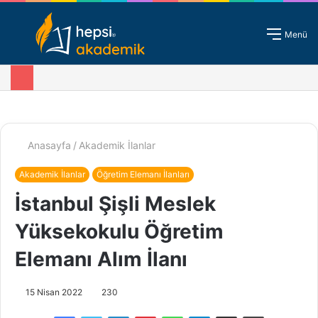
Giriş - Kayıt
Menü
Anasayfa
/
Akademik İlanlar
Akademik İlanlar
Öğretim Elemanı İlanları
İstanbul Şişli Meslek
Yüksekokulu Öğretim
Elemanı Alım İlanı
15 Nisan 2022
230