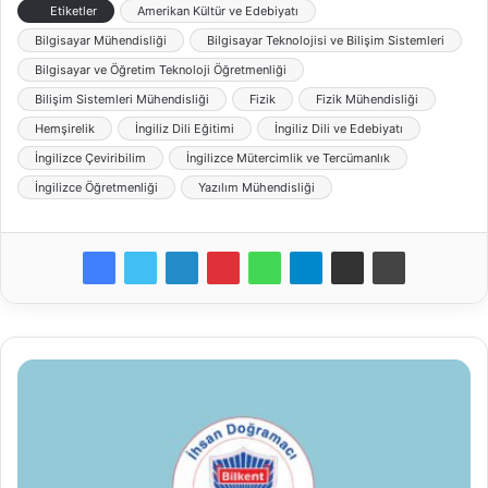
Etiketler
Amerikan Kültür ve Edebiyatı
Bilgisayar Mühendisliği
Bilgisayar Teknolojisi ve Bilişim Sistemleri
Bilgisayar ve Öğretim Teknoloji Öğretmenliği
Bilişim Sistemleri Mühendisliği
Fizik
Fizik Mühendisliği
Hemşirelik
İngiliz Dili Eğitimi
İngiliz Dili ve Edebiyatı
İngilizce Çeviribilim
İngilizce Mütercimlik ve Tercümanlık
İngilizce Öğretmenliği
Yazılım Mühendisliği
İhsan
Doğramacı
Bilkent
Üniversitesi
Öğretim
Üyesi