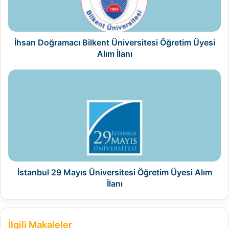
Alım
İlanı
İhsan Doğramacı Bilkent Üniversitesi Öğretim Üyesi
Alım İlanı
İstanbul
29
Mayıs
Üniversitesi
Öğretim
Üyesi
Alım
İlanı
İstanbul 29 Mayıs Üniversitesi Öğretim Üyesi Alım
İlanı
İlgili Makaleler