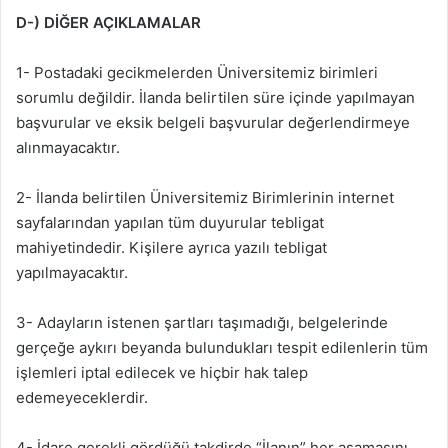
D-) DİĞER AÇIKLAMALAR
1- Postadaki gecikmelerden Üniversitemiz birimleri
sorumlu değildir. İlanda belirtilen süre içinde yapılmayan
başvurular ve eksik belgeli başvurular değerlendirmeye
alınmayacaktır.
2- İlanda belirtilen Üniversitemiz Birimlerinin internet
sayfalarından yapılan tüm duyurular tebligat
mahiyetindedir. Kişilere ayrıca yazılı tebligat
yapılmayacaktır.
3- Adayların istenen şartları taşımadığı, belgelerinde
gerçeğe aykırı beyanda bulundukları tespit edilenlerin tüm
işlemleri iptal edilecek ve hiçbir hak talep
edemeyeceklerdir.
4- İdare gerekli gördüğü takdirde “İlanın” her aşamasını