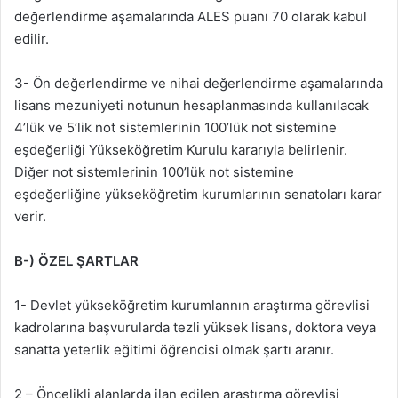
değerlendirme aşamalarında ALES puanı 70 olarak kabul
edilir.
3- Ön değerlendirme ve nihai değerlendirme aşamalarında
lisans mezuniyeti notunun hesaplanmasında kullanılacak
4’lük ve 5’lik not sistemlerinin 100’lük not sistemine
eşdeğerliği Yükseköğretim Kurulu kararıyla belirlenir.
Diğer not sistemlerinin 100’lük not sistemine
eşdeğerliğine yükseköğretim kurumlarının senatoları karar
verir.
B-) ÖZEL ŞARTLAR
1- Devlet yükseköğretim kurumlannın araştırma görevlisi
kadrolarına başvurularda tezli yüksek lisans, doktora veya
sanatta yeterlik eğitimi öğrencisi olmak şartı aranır.
2 – Öncelikli alanlarda ilan edilen araştırma görevlisi