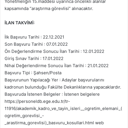
Yönetmeliğin 15.maddesi uyarınca öncelikli alanlar
kapsamında “araştırma görevlisi” alınacaktır.
İLAN TAKVİMİ:
İlk Başvuru Tarihi : 22.12.2021
Son Başvuru Tarihi : 07.01.2022
Ön Değerlendirme Sonucu İlan Tarihi : 12.01.2022
Giriş Sınav Tarihi : 17.01.2022
Nihai Değerlendirme Sonucu İlan Tarihi : 21.01.2022
Başvuru Tipi : Şahsen/Posta
Başvurunun Yapılacağı Yer : Adaylar başvurularını
kadronun bulunduğu Fakülte Dekanlıklarına yapacaklardır.
Başvuruda İstenen Belgeler : İstenen belgelere
https://personeldb.ege.edu.tr/tr-
11916/akademik_kadro_ve_tayin_isleri__ogretim_elemani_(
ogretim_gorevlisi_-
_arastirma_gorevlisi)_basvuru_kosullari.html web