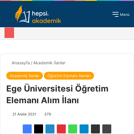
Giriş - Kayıt
Menü
Anasayfa
/
Akademik İlanlar
Akademik İlanlar
Öğretim Elemanı İlanları
Ege Üniversitesi Öğretim
Elemanı Alım İlanı
21 Aralık 2021
379