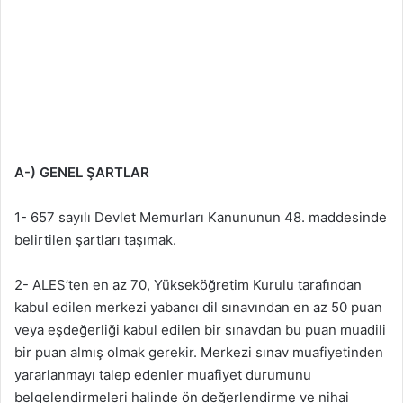
A-) GENEL ŞARTLAR
1- 657 sayılı Devlet Memurları Kanununun 48. maddesinde
belirtilen şartları taşımak.
2- ALES’ten en az 70, Yükseköğretim Kurulu tarafından
kabul edilen merkezi yabancı dil sınavından en az 50 puan
veya eşdeğerliği kabul edilen bir sınavdan bu puan muadili
bir puan almış olmak gerekir. Merkezi sınav muafiyetinden
yararlanmayı talep edenler muafiyet durumunu
belgelendirmeleri halinde ön değerlendirme ve nihai