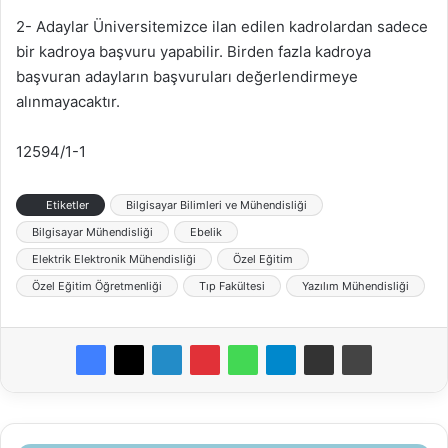
2- Adaylar Üniversitemizce ilan edilen kadrolardan sadece
bir kadroya başvuru yapabilir. Birden fazla kadroya
başvuran adayların başvuruları değerlendirmeye
alınmayacaktır.
12594/1-1
Etiketler
Bilgisayar Bilimleri ve Mühendisliği
Bilgisayar Mühendisliği
Ebelik
Elektrik Elektronik Mühendisliği
Özel Eğitim
Özel Eğitim Öğretmenliği
Tıp Fakültesi
Yazılım Mühendisliği