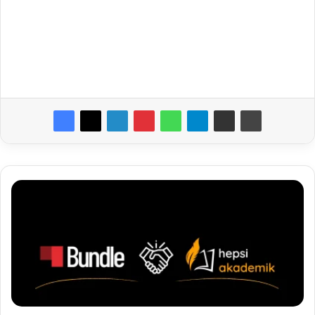
Hepsi
Akademik
Bundle'da!