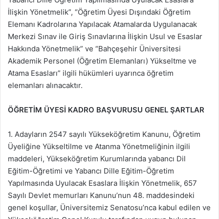
İlişkin Yönetmelik”, “Öğretim Üyesi Dışındaki Öğretim
Elemanı Kadrolarına Yapılacak Atamalarda Uygulanacak
Merkezi Sınav ile Giriş Sınavlarına İlişkin Usul ve Esaslar
Hakkında Yönetmelik” ve “Bahçeşehir Üniversitesi
Akademik Personel (Öğretim Elemanları) Yükseltme ve
Atama Esasları” ilgili hükümleri uyarınca öğretim
elemanları alınacaktır.
ÖĞRETİM ÜYESİ KADRO BAŞVURUSU GENEL ŞARTLAR
1. Adayların 2547 sayılı Yükseköğretim Kanunu, Öğretim
Üyeliğine Yükseltilme ve Atanma Yönetmeliğinin ilgili
maddeleri, Yükseköğretim Kurumlarında yabancı Dil
Eğitim-Öğretimi ve Yabancı Dille Eğitim-Öğretim
Yapılmasında Uyulacak Esaslara İlişkin Yönetmelik, 657
Sayılı Devlet memurları Kanunu’nun 48. maddesindeki
genel koşullar, Üniversitemiz Senatosu’nca kabul edilen ve