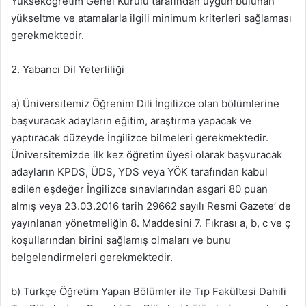
Yükseköğretim Genel Kurulu tarafından uygun bulunan
yükseltme ve atamalarla ilgili minimum kriterleri sağlaması
gerekmektedir.
2. Yabancı Dil Yeterliliği
a) Üniversitemiz Öğrenim Dili İngilizce olan bölümlerine
başvuracak adayların eğitim, araştırma yapacak ve
yaptıracak düzeyde İngilizce bilmeleri gerekmektedir.
Üniversitemizde ilk kez öğretim üyesi olarak başvuracak
adayların KPDS, ÜDS, YDS veya YÖK tarafından kabul
edilen eşdeğer İngilizce sınavlarından asgari 80 puan
almış veya 23.03.2016 tarih 29662 sayılı Resmi Gazete’ de
yayınlanan yönetmeliğin 8. Maddesini 7. Fıkrası a, b, c ve ç
koşullarından birini sağlamış olmaları ve bunu
belgelendirmeleri gerekmektedir.
b) Türkçe Öğretim Yapan Bölümler ile Tıp Fakültesi Dahili