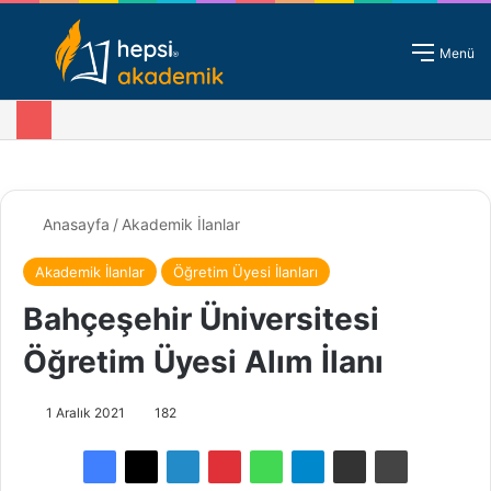
Giriş - Kayıt
Menü
Anasayfa
/
Akademik İlanlar
Akademik İlanlar
Öğretim Üyesi İlanları
Bahçeşehir Üniversitesi
Öğretim Üyesi Alım İlanı
1 Aralık 2021
182