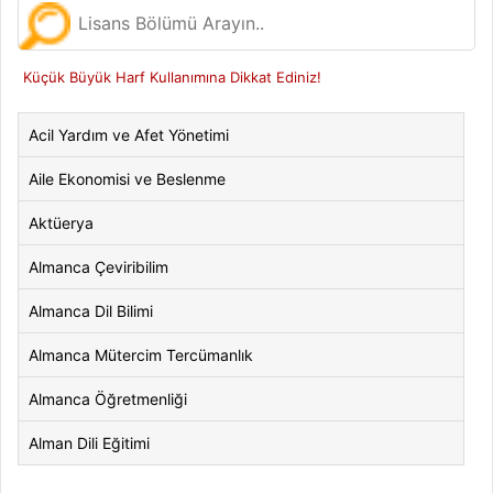
Küçük Büyük Harf Kullanımına Dikkat Ediniz!
Acil Yardım ve Afet Yönetimi
Aile Ekonomisi ve Beslenme
Aktüerya
Almanca Çeviribilim
Almanca Dil Bilimi
Almanca Mütercim Tercümanlık
Almanca Öğretmenliği
Alman Dili Eğitimi
Alman Dili ve Edebiyatı