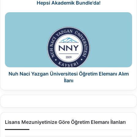
Hepsi Akademik Bundle'da!
Nuh
Naci
Yazgan
Üniversitesi
Öğretim
Elemanı
Alım
İlanı
Nuh Naci Yazgan Üniversitesi Öğretim Elemanı Alım
İlanı
Lisans Mezuniyetinize Göre Öğretim Elemanı İlanları