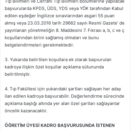
Tıp Bilimleri ve Cerrahi Tıp Bilimleri bölümlerine yapılacak
başvurularda KPDS, ÜDS, YDS veya YÖK tarafından Kabul
edilen eşdeğer İngilizce sınavlarından asgari 55 puan
almış veya 23.03.2016 tarih 29662 sayılı Resmi Gazete’ de
yayınlanan yönetmeliğin 8. Maddesini 7. Fıkrası a, b, c ve ç
koşullarından birini sağlamış olmaları ve bunu
belgelendirmeleri gerekmektedir.
3. Yukarıda belirtilen koşullara ek olarak başvurulan
kadroya ilişkin özel koşullar açıklama sütununda
belirtilmiştir.
4. Tıp Fakültesi için yukarıdaki şartları sağlayan her aday
ilan edilen kadroya başvurabilir. Değerlendirme sürecinde
açıklama başlığı altında yer alan özel şartları sağlayanlar
öncelik kazanacaktır.
ÖĞRETİM ÜYESİ KADRO BAŞVURUSUNDA İSTENEN