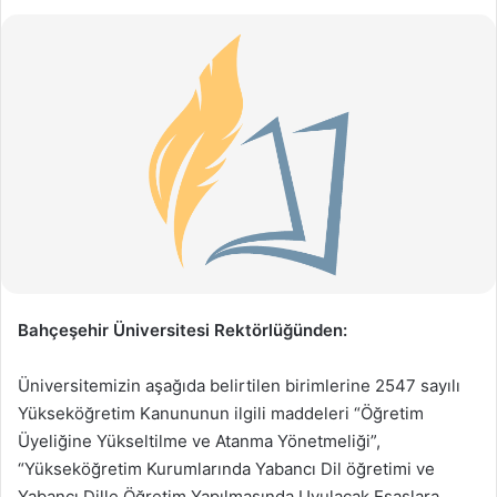
Bahçeşehir Üniversitesi Rektörlüğünden:
Üniversitemizin aşağıda belirtilen birimlerine 2547 sayılı
Yükseköğretim Kanununun ilgili maddeleri “Öğretim
Üyeliğine Yükseltilme ve Atanma Yönetmeliği”,
“Yükseköğretim Kurumlarında Yabancı Dil öğretimi ve
Yabancı Dille Öğretim Yapılmasında Uyulacak Esaslara