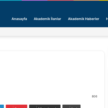
Anasayfa
Akademik İlanlar
Akademik Haberler
H
806