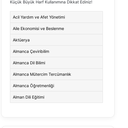
Küçük Büyük Harf Kullanımına Dikkat Ediniz!
Acil Yardım ve Afet Yönetimi
Aile Ekonomisi ve Beslenme
Aktüerya
Almanca Çeviribilim
Almanca Dil Bilimi
Almanca Mütercim Tercümanlık
Almanca Öğretmenliği
Alman Dili Eğitimi
Alman Dili ve Edebiyatı
Alman Kültürü ve Edebiyatı