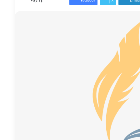
Paylaş
Facebook
X
Linked