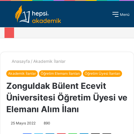
Giriş - Kayıt
Menü
Anasayfa
/
Akademik İlanlar
Akademik İlanlar
Öğretim Elemanı İlanları
Öğretim Üyesi İlanları
Zonguldak Bülent Ecevit
Üniversitesi Öğretim Üyesi ve
Elemanı Alım İlanı
25 Mayıs 2022
890