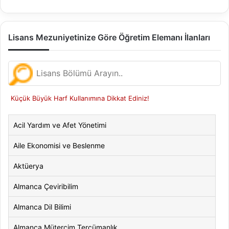
Lisans Mezuniyetinize Göre Öğretim Elemanı İlanları
Küçük Büyük Harf Kullanımına Dikkat Ediniz!
Acil Yardım ve Afet Yönetimi
Aile Ekonomisi ve Beslenme
Aktüerya
Almanca Çeviribilim
Almanca Dil Bilimi
Almanca Mütercim Tercümanlık