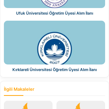
Ufuk Üniversitesi Öğretim Üyesi Alım İlanı
Kırklareli
Üniversitesi
Öğretim
Üyesi
Alım
İlanı
Kırklareli Üniversitesi Öğretim Üyesi Alım İlanı
İlgili Makaleler