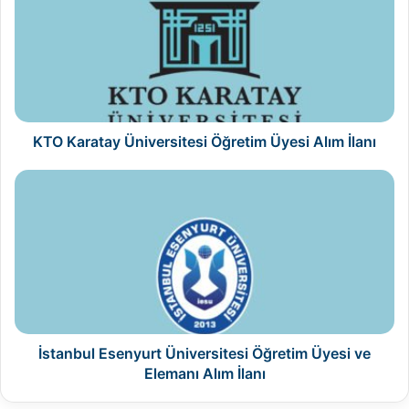
Üniversitesi
Öğretim
Üyesi
Alım
İlanı
KTO Karatay Üniversitesi Öğretim Üyesi Alım İlanı
İstanbul
Esenyurt
Üniversitesi
Öğretim
Üyesi
ve
Elemanı
Alım
İlanı
İstanbul Esenyurt Üniversitesi Öğretim Üyesi ve
Elemanı Alım İlanı