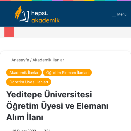
Giriş - Kayıt
Menü
Anasayfa
/
Akademik İlanlar
Akademik İlanlar
Öğretim Elemanı İlanları
Öğretim Üyesi İlanları
Yeditepe Üniversitesi
Öğretim Üyesi ve Elemanı
Alım İlanı
18 Şubat 2022
321