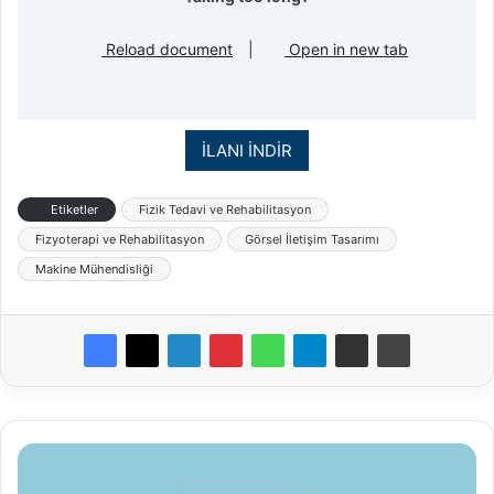
Reload document
|
Open in new tab
İLANI İNDİR
Etiketler
Fizik Tedavi ve Rehabilitasyon
Fizyoterapi ve Rehabilitasyon
Görsel İletişim Tasarımı
Makine Mühendisliği
KTO
Karatay