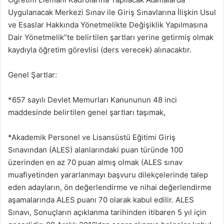
Uygulanacak Merkezi Sınav ile Giriş Sınavlarına İlişkin Usul
ve Esaslar Hakkında Yönetmelikte Değişiklik Yapılmasına
Dair Yönetmelik”te belirtilen şartları yerine getirmiş olmak
kaydıyla öğretim görevlisi (ders verecek) alınacaktır.
Genel Şartlar:
*657 sayılı Devlet Memurları Kanununun 48 inci
maddesinde belirtilen genel şartları taşımak,
*Akademik Personel ve Lisansüstü Eğitimi Giriş
Sınavından (ALES) alanlarındaki puan türünde 100
üzerinden en az 70 puan almış olmak (ALES sınav
muafiyetinden yararlanmayı başvuru dilekçelerinde talep
eden adayların, ön değerlendirme ve nihai değerlendirme
aşamalarında ALES puanı 70 olarak kabul edilir. ALES
Sınavı, Sonuçların açıklanma tarihinden itibaren 5 yıl için