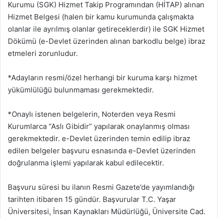
Kurumu (SGK) Hizmet Takip Programından (HİTAP) alınan
Hizmet Belgesi (halen bir kamu kurumunda çalışmakta
olanlar ile ayrılmış olanlar getireceklerdir) ile SGK Hizmet
Dökümü (e-Devlet üzerinden alınan barkodlu belge) ibraz
etmeleri zorunludur.
*Adayların resmi/özel herhangi bir kuruma karşı hizmet
yükümlülüğü bulunmaması gerekmektedir.
*Onaylı istenen belgelerin, Noterden veya Resmi
Kurumlarca “Aslı Gibidir” yapılarak onaylanmış olması
gerekmektedir. e-Devlet üzerinden temin edilip ibraz
edilen belgeler başvuru esnasında e-Devlet üzerinden
doğrulanma işlemi yapılarak kabul edilecektir.
Başvuru süresi bu ilanın Resmi Gazete’de yayımlandığı
tarihten itibaren 15 gündür. Başvurular T.C. Yaşar
Üniversitesi, İnsan Kaynakları Müdürlüğü, Üniversite Cad.