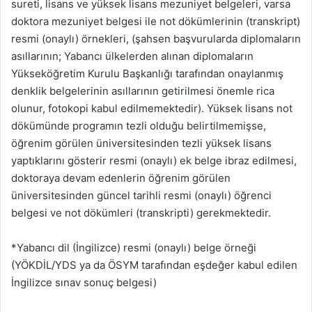
sureti, lisans ve yüksek lisans mezuniyet belgeleri, varsa
doktora mezuniyet belgesi ile not dökümlerinin (transkript)
resmi (onaylı) örnekleri, (şahsen başvurularda diplomaların
asıllarının; Yabancı ülkelerden alınan diplomaların
Yükseköğretim Kurulu Başkanlığı tarafından onaylanmış
denklik belgelerinin asıllarının getirilmesi önemle rica
olunur, fotokopi kabul edilmemektedir). Yüksek lisans not
dökümünde programın tezli olduğu belirtilmemişse,
öğrenim görülen üniversitesinden tezli yüksek lisans
yaptıklarını gösterir resmi (onaylı) ek belge ibraz edilmesi,
doktoraya devam edenlerin öğrenim görülen
üniversitesinden güncel tarihli resmi (onaylı) öğrenci
belgesi ve not dökümleri (transkripti) gerekmektedir.
*Yabancı dil (İngilizce) resmi (onaylı) belge örneği
(YÖKDİL/YDS ya da ÖSYM tarafından eşdeğer kabul edilen
İngilizce sınav sonuç belgesi)