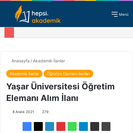
Giriş - Kayıt
Menü
Anasayfa
/
Akademik İlanlar
Akademik İlanlar
Öğretim Elemanı İlanları
Yaşar Üniversitesi Öğretim
Elemanı Alım İlanı
8 Aralık 2021
279