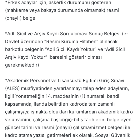
*Erkek adaylar için, askerlik durumunu gösteren
(mahkeme veya bakaya durumunda olmamak) resmi
(onaylı) belge
*Adli Sicil ve Arşiv Kaydı Sorgulaması Sonuç Belgesi (e-
Devlet üzerinden “Resmi Kuruma Hitaben” alınacak
barkotlu belgenin “Adli Sicil Kaydı Yoktur” ve “Adli Sicil
Arşiv Kaydı Yoktur” ibaresini gösterir olması
gerekmektedir)
*Akademik Personel ve Lisansüstü Eğitimi Giriş Sınavı
(ALES) muafiyetinden yararlanmayı talep eden adayların,
ilgili Yönetmeliğin 14. maddesinin (1) numaralı bendi
kapsamında, ilanda belirtilen kadroda tam zamanlı
çalışmış/çalışmakta oldukları kurumlardan akademik kadro
ve unvanını; çalışma başlangıç-bitiş tarihlerini belgeleyen
güncel tarihli ve resmi (onaylı) çalışma/hizmet belgesi ile
kadro atama yazısı getirmeleri ek olarak, Sosyal Güvenlik