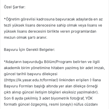
Özel Şartlar:
*Öğretim görevlisi kadrosuna başvuracak adaylarda en az
tezli yüksek lisans derecesine sahip olmak veya lisans ve
yüksek lisans derecesini birlikte veren programlardan
mezun olmak şartı aranır.
Başvuru İçin Gerekli Belgeler:
*Adayların başvurduğu Bölüm/Programı belirten ve ilgili
akademik birim yönetimine hitaben yazılmış bir adet imzalı,
güncel tarihli başvuru dilekçesi
((https://ik.yasar.edu.tr/formlar/) linkinden erişilen (-İlana
Başvuru Formları başlığı altında yer alan dilekçe örneği
çıktı alınıp güncel iletişim bilgileri eksiksiz yazılmalıdır).
Son 6 ayda çekilmiş 3 adet biyometrik fotoğraf, YÖK
formatlı güncel özgeçmiş, resmi (onaylı) nüfus cüzdanı