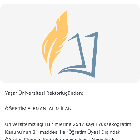
Yaşar Üniversitesi Rektörlüğünden:
ÖĞRETİM ELEMANI ALIM İLANI
Üniversitemiz ilgili Birimlerine 2547 sayılı Yükseköğretim
Kanunu’nun 31. maddesi ile “Öğretim Üyesi Dışındaki
Öğretim Elemanı Kadrolarına Yapılacak Atamalarda