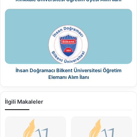
İhsan
Doğramacı
Bilkent
Üniversitesi
Öğretim
Elemanı
Alım
İlanı
İhsan Doğramacı Bilkent Üniversitesi Öğretim
Elemanı Alım İlanı
İlgili Makaleler