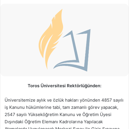
Toros Üniversitesi Rektörlüğünden:
Üniversitemize aylık ve özlük hakları yönünden 4857 sayılı
iş Kanunu hükümlerine tabi, tam zamanlı görev yapacak,
2547 sayılı Yükseköğretim Kanunu ve Öğretim Üyesi
Dışındaki Öğretim Elemanı Kadrolarına Yapılacak
Atamalarda Uygulanacak Merkezi Sınav ile Giriş Sınavına