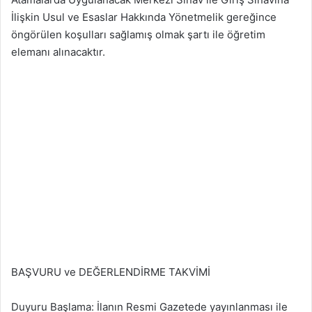
İlişkin Usul ve Esaslar Hakkında Yönetmelik gereğince
öngörülen koşulları sağlamış olmak şartı ile öğretim
elemanı alınacaktır.
BAŞVURU ve DEĞERLENDİRME TAKVİMİ
Duyuru Başlama: İlanın Resmi Gazetede yayınlanması ile