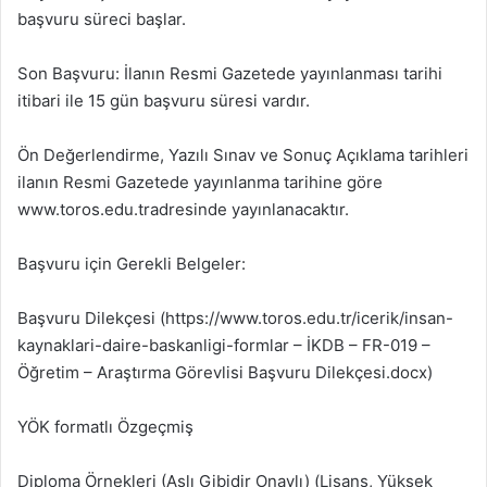
başvuru süreci başlar.
Son Başvuru: İlanın Resmi Gazetede yayınlanması tarihi
itibari ile 15 gün başvuru süresi vardır.
Ön Değerlendirme, Yazılı Sınav ve Sonuç Açıklama tarihleri
ilanın Resmi Gazetede yayınlanma tarihine göre
www.toros.edu.tradresinde yayınlanacaktır.
Başvuru için Gerekli Belgeler:
Başvuru Dilekçesi (https://www.toros.edu.tr/icerik/insan-
kaynaklari-daire-baskanligi-formlar – İKDB – FR-019 –
Öğretim – Araştırma Görevlisi Başvuru Dilekçesi.docx)
YÖK formatlı Özgeçmiş
Diploma Örnekleri (Aslı Gibidir Onaylı) (Lisans, Yüksek