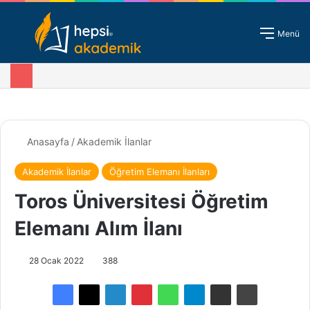
Giriş - Kayıt
Menü
Anasayfa
/
Akademik İlanlar
Akademik İlanlar
Öğretim Elemanı İlanları
Toros Üniversitesi Öğretim
Elemanı Alım İlanı
28 Ocak 2022
388