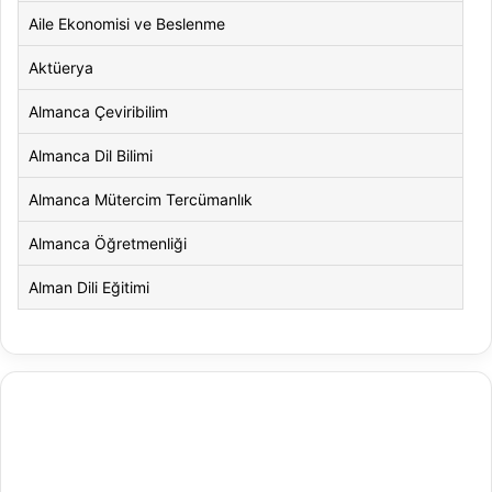
Aile Ekonomisi ve Beslenme
Aktüerya
Almanca Çeviribilim
Almanca Dil Bilimi
Almanca Mütercim Tercümanlık
Almanca Öğretmenliği
Alman Dili Eğitimi
Alman Dili ve Edebiyatı
Alman Kültürü ve Edebiyatı
Amerikan Dili ve Edebiyatı
Amerikan Kültür ve Edebiyatı