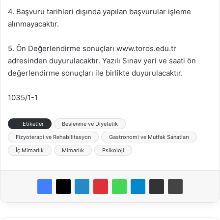
4. Başvuru tarihleri dışında yapılan başvurular işleme
alınmayacaktır.
5. Ön Değerlendirme sonuçları www.toros.edu.tr
adresinden duyurulacaktır. Yazılı Sınav yeri ve saati ön
değerlendirme sonuçları ile birlikte duyurulacaktır.
1035/1-1
Etiketler
Beslenme ve Diyetetik
Fizyoterapi ve Rehabilitasyon
Gastronomi ve Mutfak Sanatları
İç Mimarlık
Mimarlık
Psikoloji