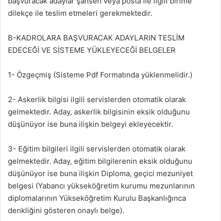
başvuracak adaylar şahsen veya posta ile ilgili birime
dilekçe ile teslim etmeleri gerekmektedir.
B-KADROLARA BAŞVURACAK ADAYLARIN TESLİM
EDECEĞİ VE SİSTEME YÜKLEYECEĞİ BELGELER
1- Özgeçmiş (Sisteme Pdf Formatında yüklenmelidir.)
2- Askerlik bilgisi ilgili servislerden otomatik olarak
gelmektedir. Aday, askerlik bilgisinin eksik olduğunu
düşünüyor ise buna ilişkin belgeyi ekleyecektir.
3- Eğitim bilgileri ilgili servislerden otomatik olarak
gelmektedir. Aday, eğitim bilgilerenin eksik olduğunu
düşünüyor ise buna ilişkin Diploma, geçici mezuniyet
belgesi (Yabancı yükseköğretim kurumu mezunlarının
diplomalarının Yükseköğretim Kurulu Başkanlığınca
denkliğini gösteren onaylı belge).