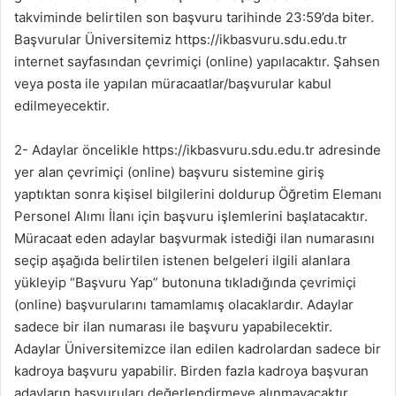
takviminde belirtilen son başvuru tarihinde 23:59’da biter.
Başvurular Üniversitemiz https://ikbasvuru.sdu.edu.tr
internet sayfasından çevrimiçi (online) yapılacaktır. Şahsen
veya posta ile yapılan müracaatlar/başvurular kabul
edilmeyecektir.
2- Adaylar öncelikle https://ikbasvuru.sdu.edu.tr adresinde
yer alan çevrimiçi (online) başvuru sistemine giriş
yaptıktan sonra kişisel bilgilerini doldurup Öğretim Elemanı
Personel Alımı İlanı için başvuru işlemlerini başlatacaktır.
Müracaat eden adaylar başvurmak istediği ilan numarasını
seçip aşağıda belirtilen istenen belgeleri ilgili alanlara
yükleyip “Başvuru Yap” butonuna tıkladığında çevrimiçi
(online) başvurularını tamamlamış olacaklardır. Adaylar
sadece bir ilan numarası ile başvuru yapabilecektir.
Adaylar Üniversitemizce ilan edilen kadrolardan sadece bir
kadroya başvuru yapabilir. Birden fazla kadroya başvuran
adayların başvuruları değerlendirmeye alınmayacaktır.