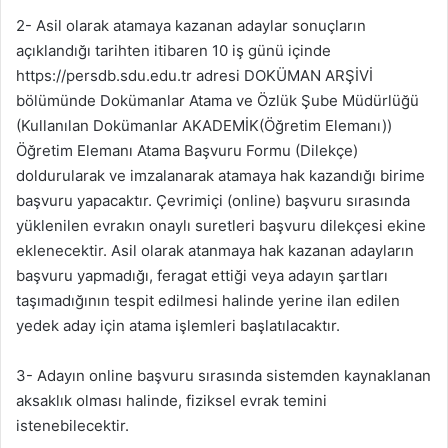
2- Asil olarak atamaya kazanan adaylar sonuçların
açıklandığı tarihten itibaren 10 iş günü içinde
https://persdb.sdu.edu.tr adresi DOKÜMAN ARŞİVİ
bölümünde Dokümanlar Atama ve Özlük Şube Müdürlüğü
(Kullanılan Dokümanlar AKADEMİK(Öğretim Elemanı))
Öğretim Elemanı Atama Başvuru Formu (Dilekçe)
doldurularak ve imzalanarak atamaya hak kazandığı birime
başvuru yapacaktır. Çevrimiçi (online) başvuru sırasında
yüklenilen evrakın onaylı suretleri başvuru dilekçesi ekine
eklenecektir. Asil olarak atanmaya hak kazanan adayların
başvuru yapmadığı, feragat ettiği veya adayın şartları
taşımadığının tespit edilmesi halinde yerine ilan edilen
yedek aday için atama işlemleri başlatılacaktır.
3- Adayın online başvuru sırasında sistemden kaynaklanan
aksaklık olması halinde, fiziksel evrak temini
istenebilecektir.