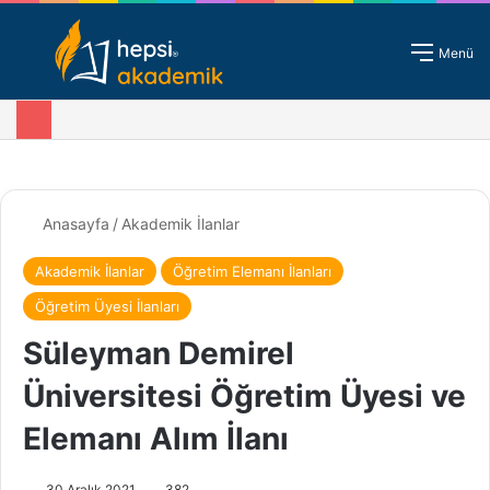
Giriş - Kayıt
Menü
Anasayfa
/
Akademik İlanlar
Akademik İlanlar
Öğretim Elemanı İlanları
Öğretim Üyesi İlanları
Süleyman Demirel
Üniversitesi Öğretim Üyesi ve
Elemanı Alım İlanı
30 Aralık 2021
382