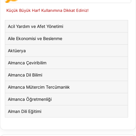
Küçük Büyük Harf Kullanımına Dikkat Ediniz!
Acil Yardım ve Afet Yönetimi
Aile Ekonomisi ve Beslenme
Aktüerya
Almanca Çeviribilim
Almanca Dil Bilimi
Almanca Mütercim Tercümanlık
Almanca Öğretmenliği
Alman Dili Eğitimi
Alman Dili ve Edebiyatı
Alman Kültürü ve Edebiyatı