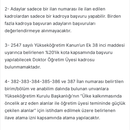
2- Adaylar sadece bir ilan numarası ile ilan edilen
kadrolardan sadece bir kadroya başvuru yapabilir. Birden
fazla kadroya başvuran adayların başvuruları
değerlendirmeye alınmayacaktır.
3- 2547 sayılı Yükseköğretim Kanun’un Ek 38 inci maddesi
uyarınca belirlenen %20’lik kota kapsamında başvuru
yapılabilecek Doktor Öğretim Üyesi kadrosu
bulunmamaktadır.
4- 382-383-384-385-386 ve 387 İlan numarası belirtilen
birim/bölüm ve anabilim dalında bulunan unvanlara
Yükseköğretim Kurulu Başkanlığı’nın “Ülke kalkınmasında
öncelik arz eden alanlar ile öğretim üyesi temininde güçlük
çekilen alanlar” için istihdam edilmek üzere belirlenen
ilave atama izni kapsamında atama yapılacaktır.