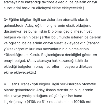
atamaya hak kazandığı taktirde eklediği belgelerin onaylı
suretlerini başvuru dilekçesi ekine ekleyecektir.)
3- Eğitim bilgileri ilgili servislerden otomatik olarak
gelmektedir. Aday, eğitim bilgilerenin eksik olduğunu
düşünüyor ise buna ilişkin Diploma, geçici mezuniyet
belgesi ve ilanın özel şartlar bölümünde istenen belgelerin
ve öğrenci belgelerinin onaylı sureti ekleyecektir. (Yabancı
yükseköğretim kurumu mezunlarının diplomalarının
Yükseköğretim Kurulu Başkanlığınca denkliğini gösteren
onaylı belge). (Aday atamaya hak kazandığı taktirde
eklediği belgelerin onaylı suretlerini başvuru dilekçesi
ekine ekleyecektir.)
4- Lisans Transkripti bilgileri ilgili servislerden otomatik
olarak gelmektedir. Aday, lisans transkripti bilgilerenin
eksik veya yanlış olduğunu düşünüyor ise buna
ilişkin(onaylı) (4’lük ve 5’lik not sisteminin 100’lük not