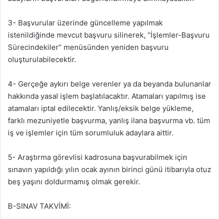
3- Başvurular üzerinde güncelleme yapılmak
istenildiğinde mevcut başvuru silinerek, “İşlemler-Başvuru
Sürecindekiler” menüsünden yeniden başvuru
oluşturulabilecektir.
4- Gerçeğe aykırı belge verenler ya da beyanda bulunanlar
hakkında yasal işlem başlatılacaktır. Atamaları yapılmış ise
atamaları iptal edilecektir. Yanlış/eksik belge yükleme,
farklı mezuniyetle başvurma, yanlış ilana başvurma vb. tüm
iş ve işlemler için tüm sorumluluk adaylara aittir.
5- Araştırma görevlisi kadrosuna başvurabilmek için
sınavın yapıldığı yılın ocak ayının birinci günü itibarıyla otuz
beş yaşını doldurmamış olmak gerekir.
B-SINAV TAKVİMİ: