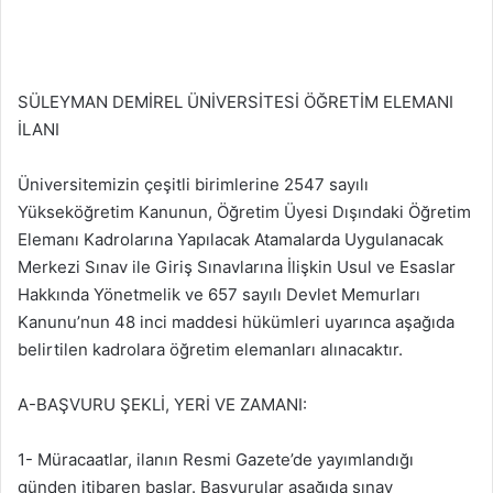
SÜLEYMAN DEMİREL ÜNİVERSİTESİ ÖĞRETİM ELEMANI
İLANI
Üniversitemizin çeşitli birimlerine 2547 sayılı
Yükseköğretim Kanunun, Öğretim Üyesi Dışındaki Öğretim
Elemanı Kadrolarına Yapılacak Atamalarda Uygulanacak
Merkezi Sınav ile Giriş Sınavlarına İlişkin Usul ve Esaslar
Hakkında Yönetmelik ve 657 sayılı Devlet Memurları
Kanunu’nun 48 inci maddesi hükümleri uyarınca aşağıda
belirtilen kadrolara öğretim elemanları alınacaktır.
A-BAŞVURU ŞEKLİ, YERİ VE ZAMANI:
1- Müracaatlar, ilanın Resmi Gazete’de yayımlandığı
günden itibaren başlar. Başvurular aşağıda sınav