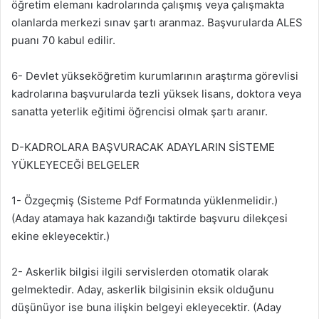
öğretim elemanı kadrolarında çalışmış veya çalışmakta
olanlarda merkezi sınav şartı aranmaz. Başvurularda ALES
puanı 70 kabul edilir.
6- Devlet yükseköğretim kurumlarının araştırma görevlisi
kadrolarına başvurularda tezli yüksek lisans, doktora veya
sanatta yeterlik eğitimi öğrencisi olmak şartı aranır.
D-KADROLARA BAŞVURACAK ADAYLARIN SİSTEME
YÜKLEYECEĞİ BELGELER
1- Özgeçmiş (Sisteme Pdf Formatında yüklenmelidir.)
(Aday atamaya hak kazandığı taktirde başvuru dilekçesi
ekine ekleyecektir.)
2- Askerlik bilgisi ilgili servislerden otomatik olarak
gelmektedir. Aday, askerlik bilgisinin eksik olduğunu
düşünüyor ise buna ilişkin belgeyi ekleyecektir. (Aday