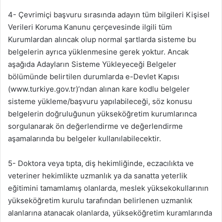
4- Çevrimiçi başvuru sırasında adayın tüm bilgileri Kişisel
Verileri Koruma Kanunu çerçevesinde ilgili tüm
Kurumlardan alıncak olup normal şartlarda sisteme bu
belgelerin ayrıca yüklenmesine gerek yoktur. Ancak
aşağıda Adayların Sisteme Yükleyeceği Belgeler
bölümünde belirtilen durumlarda e-Devlet Kapısı
(www.turkiye.gov.tr)’ndan alınan kare kodlu belgeler
sisteme yükleme/başvuru yapılabileceği, söz konusu
belgelerin doğruluğunun yükseköğretim kurumlarınca
sorgulanarak ön değerlendirme ve değerlendirme
aşamalarında bu belgeler kullanılabilecektir.
5- Doktora veya tıpta, diş hekimliğinde, eczacılıkta ve
veteriner hekimlikte uzmanlık ya da sanatta yeterlik
eğitimini tamamlamış olanlarda, meslek yüksekokullarının
yükseköğretim kurulu tarafından belirlenen uzmanlık
alanlarına atanacak olanlarda, yükseköğretim kuramlarında