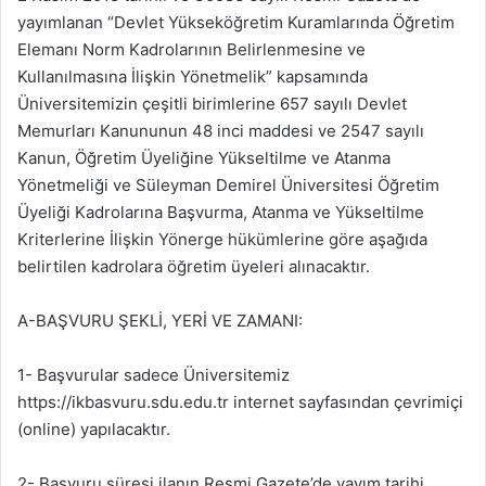
yayımlanan “Devlet Yükseköğretim Kuramlarında Öğretim
Elemanı Norm Kadrolarının Belirlenmesine ve
Kullanılmasına İlişkin Yönetmelik” kapsamında
Üniversitemizin çeşitli birimlerine 657 sayılı Devlet
Memurları Kanununun 48 inci maddesi ve 2547 sayılı
Kanun, Öğretim Üyeliğine Yükseltilme ve Atanma
Yönetmeliği ve Süleyman Demirel Üniversitesi Öğretim
Üyeliği Kadrolarına Başvurma, Atanma ve Yükseltilme
Kriterlerine İlişkin Yönerge hükümlerine göre aşağıda
belirtilen kadrolara öğretim üyeleri alınacaktır.
A-BAŞVURU ŞEKLİ, YERİ VE ZAMANI:
1- Başvurular sadece Üniversitemiz
https://ikbasvuru.sdu.edu.tr internet sayfasından çevrimiçi
(online) yapılacaktır.
2- Başvuru süresi ilanın Resmi Gazete’de yayım tarihi