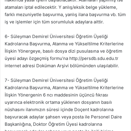
atamaları iptal edilecektir. Y anlış/eksik belge yükleme,
farklı mezuniyetle başvurma, yanlış ilana başvurma vb. tüm
iş ve işlemler için tüm sorumluluk adaylara aittir.
6- Süleyman Demirel Üniversitesi Öğretim Üyeliği
Kadrolarına Başvurma, Atanma ve Yükseltilme Kriterlerine
İlişkin Yönergeye, basılı dosya dizi pusulasına ve öğretim
üyesi adayı özgeçmiş formu’na http://persdb.sdu.edu.tr
internet adresi Doküman Arşivi bölümünden ulaşılabilir.
7- Süleyman Demirel Üniversitesi Öğretim Üyeliği
Kadrolarına Başvurma, Atanma ve Yükseltilme Kriterlerine
İlişkin Yönergenin 6 ncı maddesinin üçüncü fıkrası
uyarınca elektronik ortama yüklenen dosyanın basılı
nüshasını ilanımızın süresi içinde Doçent kadrolarına
başvuracak adaylar şahsen veya posta ile Personel Daire
Başkanlığına, Doktor Öğretim Üyesi kadrolarına