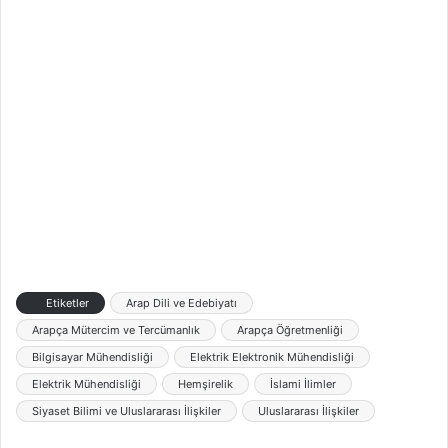
Etiketler
Arap Dili ve Edebiyatı
Arapça Mütercim ve Tercümanlık
Arapça Öğretmenliği
Bilgisayar Mühendisliği
Elektrik Elektronik Mühendisliği
Elektrik Mühendisliği
Hemşirelik
İslami İlimler
Siyaset Bilimi ve Uluslararası İlişkiler
Uluslararası İlişkiler