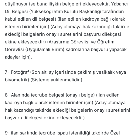
düşünüyor ise buna ilişkin belgeleri ekleyecektir. Yabancı
Dil Belgesi (Yükseköğretim Kurulu Başkanlığı tarafından
kabul edilen dil belgesi) (ilan edilen kadroya bağlı olarak
istenen birimler için) (Aday atamaya hak kazandığı taktirde
eklediği belgelerin onaylı suretlerini başvuru dilekçesi
ekine ekleyecektir) (Araştırma Görevlisi ve Öğretim
Görevlisi (Uygulamalı Birim) kadrolarına başvuru yapacak
adaylar için).
7- Fotoğraf (Son altı ay içerisinde çekilmiş vesikalık veya
biyometrik) (Sisteme yüklenmelidir.)
8- Alanında tecrübe belgesi (onaylı belge) (ilan edilen
kadroya bağlı olarak istenen birimler için) (Aday atamaya
hak kazandığı taktirde eklediği belgelerin onaylı suretlerini
başvuru dilekçesi ekine ekleyecektir).
9- ilan şartında tecrübe ispatı istenildiği takdirde Özel