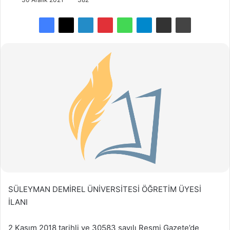
SÜLEYMAN DEMİREL ÜNİVERSİTESİ ÖĞRETİM ÜYESİ
İLANI
2 Kasım 2018 tarihli ve 30583 sayılı Resmi Gazete’de