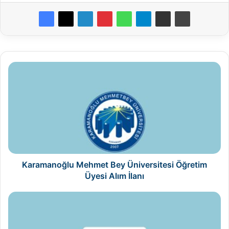
Karamanoğlu
Mehmet
Bey
Üniversitesi
Öğretim
Üyesi
Alım
İlanı
Karamanoğlu Mehmet Bey Üniversitesi Öğretim
Üyesi Alım İlanı
Karabük
Üniversitesi
Öğretim
Üyesi