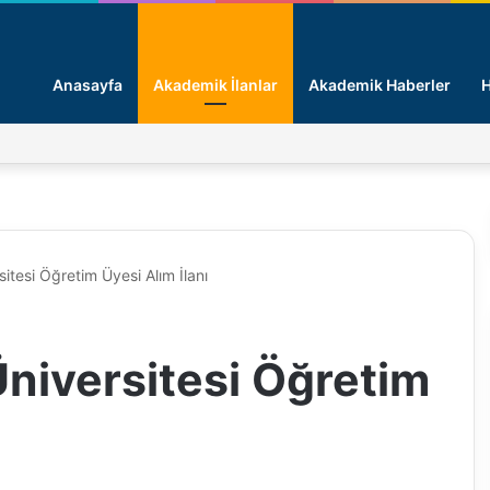
Anasayfa
Akademik İlanlar
Akademik Haberler
H
tesi Öğretim Üyesi Alım İlanı
niversitesi Öğretim