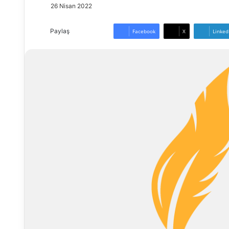
26 Nisan 2022
Paylaş
Facebook
X
Linked