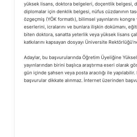
yüksek lisans, doktora belgeleri, doçentlik belgesi, d
diplomalar için denklik belgesi, nüfus cüzdanının tasdik
özgeçmiş (YÖK formatlı), bilimsel yayınlarını kongre ve
eserlerini, icralarını ve bunlara ilişkin dokümanı, e
biten doktora, sanatta yeterlik veya yüksek lisans ça
katkılarını kapsayan dosyayı Üniversite Rektörlüğü’n
Adaylar, bu başvurularında Öğretim Üyeliğine Yükse
yayınlarından birini başlıca araştırma eseri olarak gö
gün içinde şahsen veya posta aracılığı ile yapılabilir
başvurular dikkate alınmaz. İnternet üzerinden başv