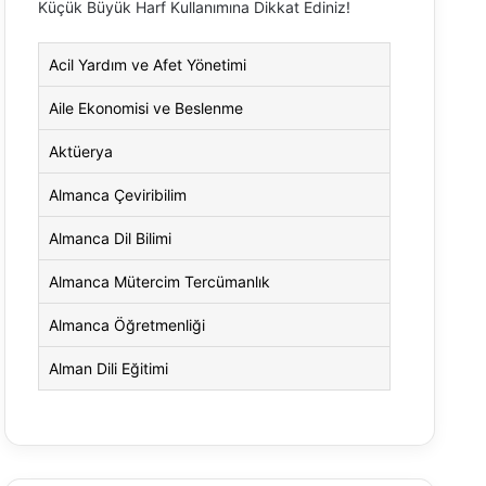
Küçük Büyük Harf Kullanımına Dikkat Ediniz!
Acil Yardım ve Afet Yönetimi
Aile Ekonomisi ve Beslenme
Aktüerya
Almanca Çeviribilim
Almanca Dil Bilimi
Almanca Mütercim Tercümanlık
Almanca Öğretmenliği
Alman Dili Eğitimi
Alman Dili ve Edebiyatı
Alman Kültürü ve Edebiyatı