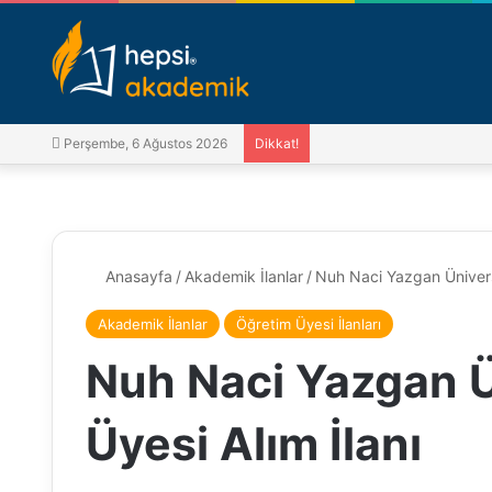
Perşembe, 6 Ağustos 2026
Dikkat!
Anasayfa
/
Akademik İlanlar
/
Nuh Naci Yazgan Üniversi
Akademik İlanlar
Öğretim Üyesi İlanları
Nuh Naci Yazgan Ü
Üyesi Alım İlanı