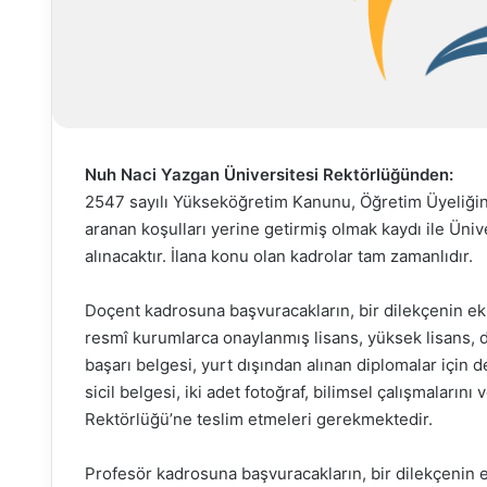
Nuh Naci Yazgan Üniversitesi Rektörlüğünden:
2547 sayılı Yükseköğretim Kanunu, Öğretim Üyeliği
aranan koşulları yerine getirmiş olmak kaydı ile Üniv
alınacaktır. İlana konu olan kadrolar tam zamanlıdır.
Doçent kadrosuna başvuracakların, bir dilekçenin eki
resmî kurumlarca onaylanmış lisans, yüksek lisans, do
başarı belgesi, yurt dışından alınan diplomalar için d
sicil belgesi, iki adet fotoğraf, bilimsel çalışmaların
Rektörlüğü’ne teslim etmeleri gerekmektedir.
Profesör kadrosuna başvuracakların, bir dilekçenin 