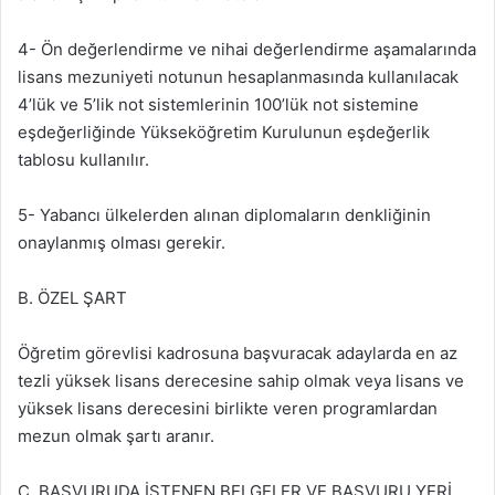
4- Ön değerlendirme ve nihai değerlendirme aşamalarında
lisans mezuniyeti notunun hesaplanmasında kullanılacak
4’lük ve 5’lik not sistemlerinin 100’lük not sistemine
eşdeğerliğinde Yükseköğretim Kurulunun eşdeğerlik
tablosu kullanılır.
5- Yabancı ülkelerden alınan diplomaların denkliğinin
onaylanmış olması gerekir.
B. ÖZEL ŞART
Öğretim görevlisi kadrosuna başvuracak adaylarda en az
tezli yüksek lisans derecesine sahip olmak veya lisans ve
yüksek lisans derecesini birlikte veren programlardan
mezun olmak şartı aranır.
C. BAŞVURUDA İSTENEN BELGELER VE BAŞVURU YERİ