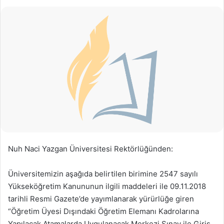
Nuh Naci Yazgan Üniversitesi Rektörlüğünden:
Üniversitemizin aşağıda belirtilen birimine 2547 sayılı
Yükseköğretim Kanununun ilgili maddeleri ile 09.11.2018
tarihli Resmi Gazete’de yayımlanarak yürürlüğe giren
“Öğretim Üyesi Dışındaki Öğretim Elemanı Kadrolarına
Yapılacak Atamalarda Uygulanacak Merkezi Sınav ile Giriş