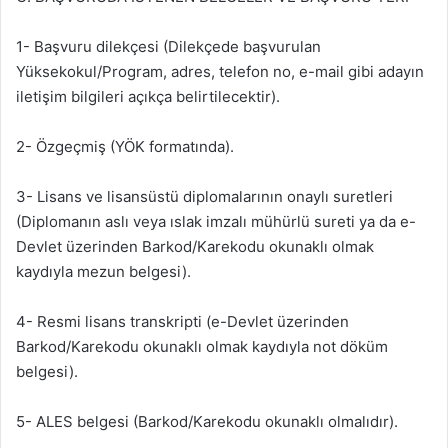
1- Başvuru dilekçesi (Dilekçede başvurulan
Yüksekokul/Program, adres, telefon no, e-mail gibi adayın
iletişim bilgileri açıkça belirtilecektir).
2- Özgeçmiş (YÖK formatında).
3- Lisans ve lisansüstü diplomalarının onaylı suretleri
(Diplomanın aslı veya ıslak imzalı mühürlü sureti ya da e-
Devlet üzerinden Barkod/Karekodu okunaklı olmak
kaydıyla mezun belgesi).
4- Resmi lisans transkripti (e-Devlet üzerinden
Barkod/Karekodu okunaklı olmak kaydıyla not döküm
belgesi).
5- ALES belgesi (Barkod/Karekodu okunaklı olmalıdır).