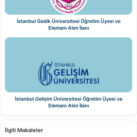
Elemanı
Alım
İlanı
İstanbul Gedik Üniversitesi Öğretim Üyesi ve
Elemanı Alım İlanı
İstanbul
Gelişim
Üniversitesi
Öğretim
Üyesi
ve
Elemanı
Alım
İlanı
İstanbul Gelişim Üniversitesi Öğretim Üyesi ve
Elemanı Alım İlanı
İlgili Makaleler