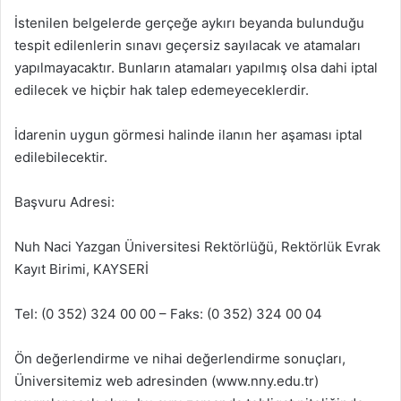
İstenilen belgelerde gerçeğe aykırı beyanda bulunduğu
tespit edilenlerin sınavı geçersiz sayılacak ve atamaları
yapılmayacaktır. Bunların atamaları yapılmış olsa dahi iptal
edilecek ve hiçbir hak talep edemeyeceklerdir.
İdarenin uygun görmesi halinde ilanın her aşaması iptal
edilebilecektir.
Başvuru Adresi:
Nuh Naci Yazgan Üniversitesi Rektörlüğü, Rektörlük Evrak
Kayıt Birimi, KAYSERİ
Tel: (0 352) 324 00 00 – Faks: (0 352) 324 00 04
Ön değerlendirme ve nihai değerlendirme sonuçları,
Üniversitemiz web adresinden (www.nny.edu.tr)