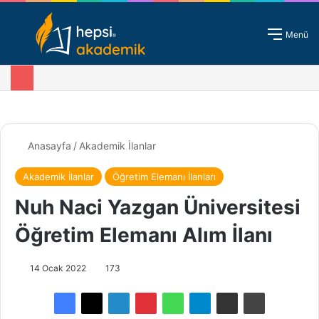
Giriş - Kayıt
Menü
Anasayfa
/
Akademik İlanlar
Akademik İlanlar
Öğretim Elemanı İlanları
Nuh Naci Yazgan Üniversitesi
Öğretim Elemanı Alım İlanı
14 Ocak 2022
173