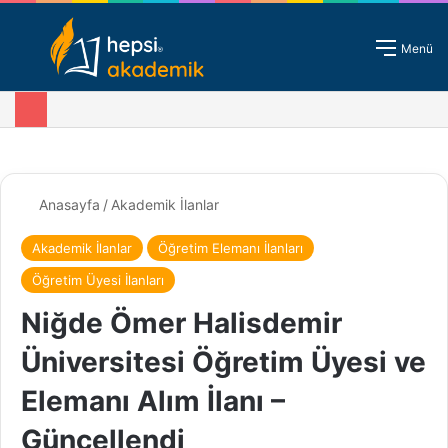
Giriş - Kayıt
Menü
Anasayfa
/
Akademik İlanlar
Akademik İlanlar
Öğretim Elemanı İlanları
Öğretim Üyesi İlanları
Niğde Ömer Halisdemir
Üniversitesi Öğretim Üyesi ve
Elemanı Alım İlanı –
Güncellendi