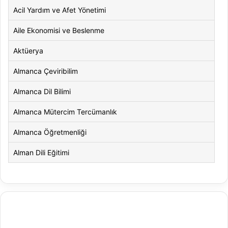
Acil Yardım ve Afet Yönetimi
Aile Ekonomisi ve Beslenme
Aktüerya
Almanca Çeviribilim
Almanca Dil Bilimi
Almanca Mütercim Tercümanlık
Almanca Öğretmenliği
Alman Dili Eğitimi
Alman Dili ve Edebiyatı
Alman Kültürü ve Edebiyatı
Amerikan Dili ve Edebiyatı