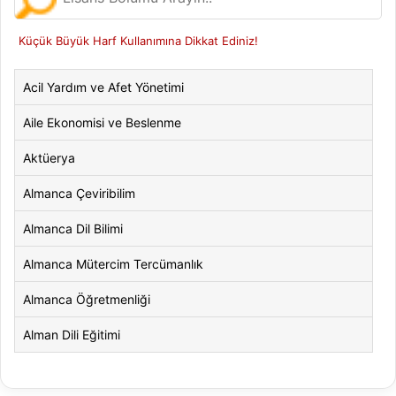
Küçük Büyük Harf Kullanımına Dikkat Ediniz!
Acil Yardım ve Afet Yönetimi
Aile Ekonomisi ve Beslenme
Aktüerya
Almanca Çeviribilim
Almanca Dil Bilimi
Almanca Mütercim Tercümanlık
Almanca Öğretmenliği
Alman Dili Eğitimi
Alman Dili ve Edebiyatı