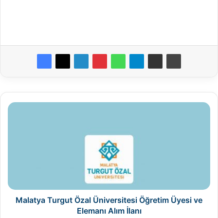
Malatya
Turgut
Özal
Üniversitesi
Öğretim
Üyesi
ve
Elemanı
Alım
İlanı
Malatya Turgut Özal Üniversitesi Öğretim Üyesi ve
Elemanı Alım İlanı