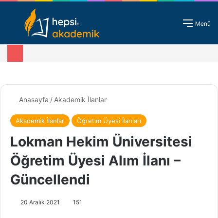
Giriş - Kayıt
Menü
Anasayfa
/
Akademik İlanlar
Akademik İlanlar
Öğretim Üyesi İlanları
Lokman Hekim Üniversitesi
Öğretim Üyesi Alım İlanı –
Güncellendi
20 Aralık 2021
151