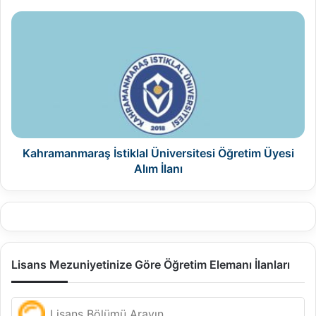
Kahramanmaraş
İstiklal
Üniversitesi
Öğretim
Üyesi
Alım
İlanı
Kahramanmaraş İstiklal Üniversitesi Öğretim Üyesi
Alım İlanı
Lisans Mezuniyetinize Göre Öğretim Elemanı İlanları