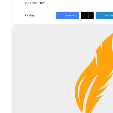
20 Aralık 2021
Paylaş
Facebook
X
Linked