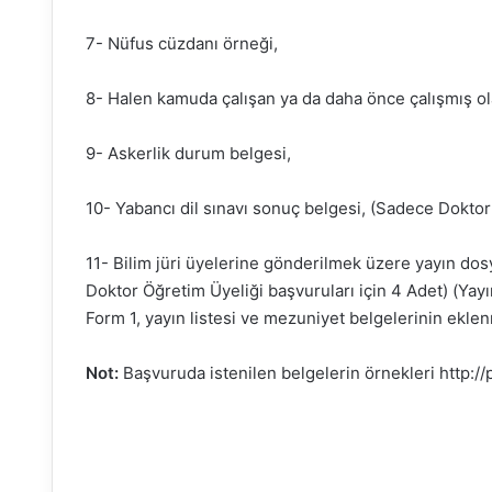
7- Nüfus cüzdanı örneği,
8- Halen kamuda çalışan ya da daha önce çalışmış ol
9- Askerlik durum belgesi,
10- Yabancı dil sınavı sonuç belgesi, (Sadece Doktor 
11- Bilim jüri üyelerine gönderilmek üzere yayın dosy
Doktor Öğretim Üyeliği başvuruları için 4 Adet) (Yayı
Form 1, yayın listesi ve mezuniyet belgelerinin ekle
Not:
Başvuruda istenilen belgelerin örnekleri http://p