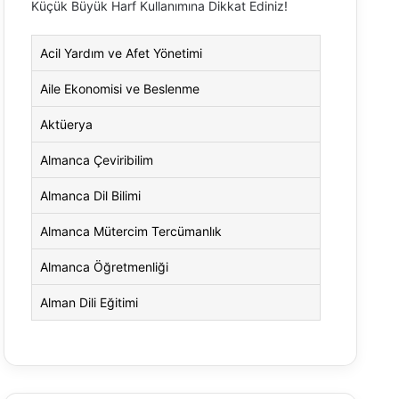
Küçük Büyük Harf Kullanımına Dikkat Ediniz!
Acil Yardım ve Afet Yönetimi
Aile Ekonomisi ve Beslenme
Aktüerya
Almanca Çeviribilim
Almanca Dil Bilimi
Almanca Mütercim Tercümanlık
Almanca Öğretmenliği
Alman Dili Eğitimi
Alman Dili ve Edebiyatı
Alman Kültürü ve Edebiyatı