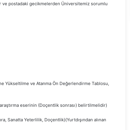
r ve postadaki gecikmelerden Üniversitemiz sorumlu
ine Yükseltilme ve Atanma Ön Değerlendirme Tablosu,
 araştırma eserinin (Doçentlik sonrası) belirtilmelidir)
a, Sanatta Yeterlilik, Doçentlik)(Yurtdışından alınan