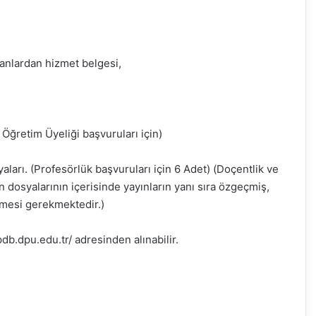
anlardan hizmet belgesi,
Öğretim Üyeliği başvuruları için)
aları. (Profesörlük başvuruları için 6 Adet) (Doçentlik ve
n dosyalarının içerisinde yayınların yanı sıra özgeçmiş,
nmesi gerekmektedir.)
db.dpu.edu.tr/ adresinden alınabilir.