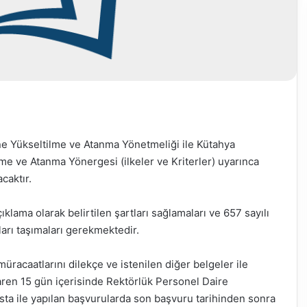
e Yükseltilme ve Atanma Yönetmeliği ile Kütahya
me ve Atanma Yönergesi (ilkeler ve Kriterler) uyarınca
caktır.
klama olarak belirtilen şartları sağlamaları ve 657 sayılı
rı taşımaları gerekmektedir.
racaatlarını dilekçe ve istenilen diğer belgeler ile
baren 15 gün içerisinde Rektörlük Personel Daire
sta ile yapılan başvurularda son başvuru tarihinden sonra