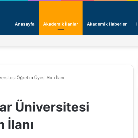
Anasayfa
Akademik İlanlar
Akademik Haberler
H
rsitesi Öğretim Üyesi Alım İlanı
r Üniversitesi
 İlanı