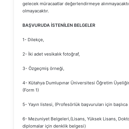
gelecek müracaatlar değerlendirmeye alınmayacaktı
olmayacaktır.
BAŞVURUDA İSTENİLEN BELGELER
1- Dilekçe,
2- İki adet vesikalık fotoğraf,
3- Özgeçmiş örneği,
4- Kütahya Dumlupınar Üniversitesi Öğretim Üyeliğ
(Form 1)
5- Yayın listesi, (Profesörlük başvuruları için başlıca
6- Mezuniyet Belgeleri,(Lisans, Yüksek Lisans, Doktor
diplomalar için denklik belgesi)