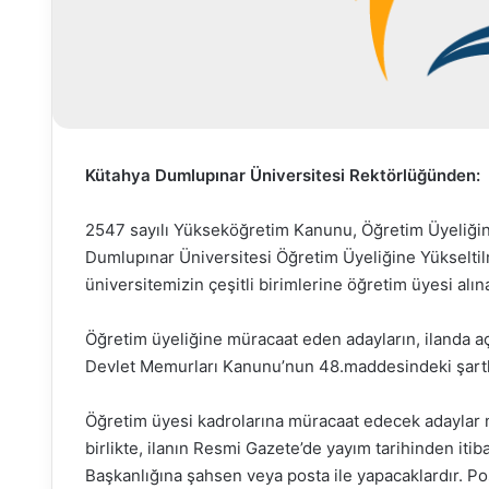
Kütahya Dumlupınar Üniversitesi Rektörlüğünden:
2547 sayılı Yükseköğretim Kanunu, Öğretim Üyeliğin
Dumlupınar Üniversitesi Öğretim Üyeliğine Yükseltil
üniversitemizin çeşitli birimlerine öğretim üyesi alına
Öğretim üyeliğine müracaat eden adayların, ilanda açı
Devlet Memurları Kanunu’nun 48.maddesindeki şartla
Öğretim üyesi kadrolarına müracaat edecek adaylar mü
birlikte, ilanın Resmi Gazete’de yayım tarihinden iti
Başkanlığına şahsen veya posta ile yapacaklardır. Po