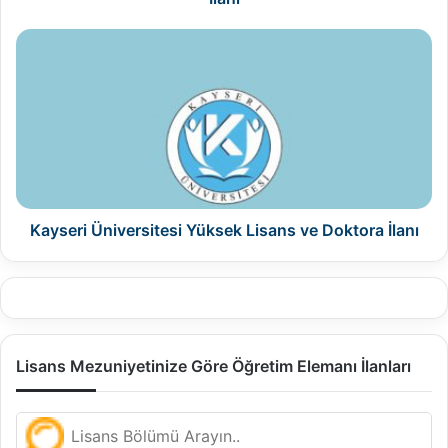
Kayseri
Üniversitesi
Yüksek
Lisans
ve
Doktora
İlanı
Kayseri Üniversitesi Yüksek Lisans ve Doktora İlanı
Lisans Mezuniyetinize Göre Öğretim Elemanı İlanları