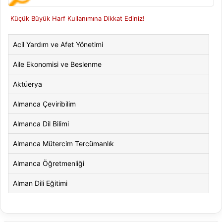
Küçük Büyük Harf Kullanımına Dikkat Ediniz!
Acil Yardım ve Afet Yönetimi
Aile Ekonomisi ve Beslenme
Aktüerya
Almanca Çeviribilim
Almanca Dil Bilimi
Almanca Mütercim Tercümanlık
Almanca Öğretmenliği
Alman Dili Eğitimi
Alman Dili ve Edebiyatı