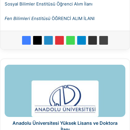
Sosyal Bilimler Enstitüsü Öğrenci Alım İlanı
Fen Bilimleri Enstitüsü
ÖĞRENCİ ALIM İLANI
Anadolu
Üniversitesi
Yüksek
Lisans
ve
Doktora
İlanı
Anadolu Üniversitesi Yüksek Lisans ve Doktora
İlanı