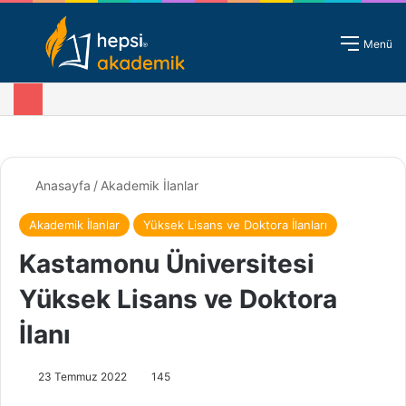
Giriş - Kayıt
Menü
Anasayfa
/
Akademik İlanlar
Akademik İlanlar
Yüksek Lisans ve Doktora İlanları
Kastamonu Üniversitesi
Yüksek Lisans ve Doktora
İlanı
23 Temmuz 2022
145