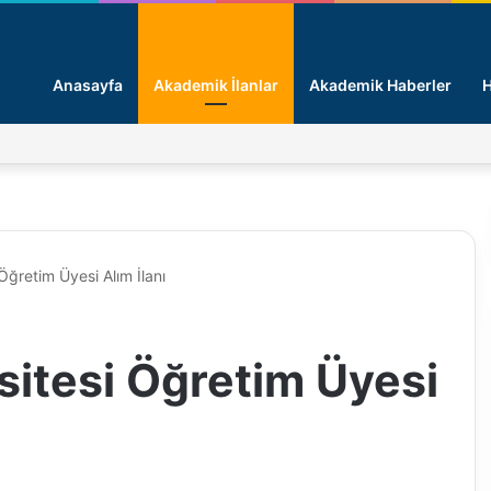
Anasayfa
Akademik İlanlar
Akademik Haberler
H
ğretim Üyesi Alım İlanı
itesi Öğretim Üyesi