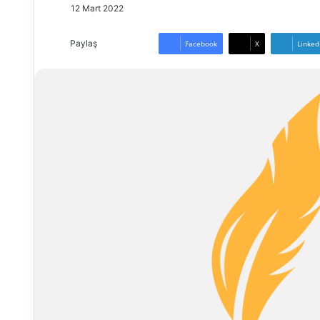
12 Mart 2022
Paylaş
Facebook
X
Linked