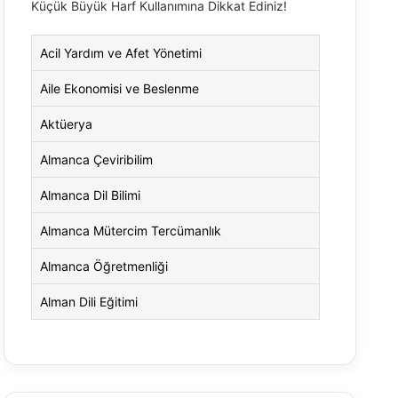
Küçük Büyük Harf Kullanımına Dikkat Ediniz!
Acil Yardım ve Afet Yönetimi
Aile Ekonomisi ve Beslenme
Aktüerya
Almanca Çeviribilim
Almanca Dil Bilimi
Almanca Mütercim Tercümanlık
Almanca Öğretmenliği
Alman Dili Eğitimi
Alman Dili ve Edebiyatı
Alman Kültürü ve Edebiyatı