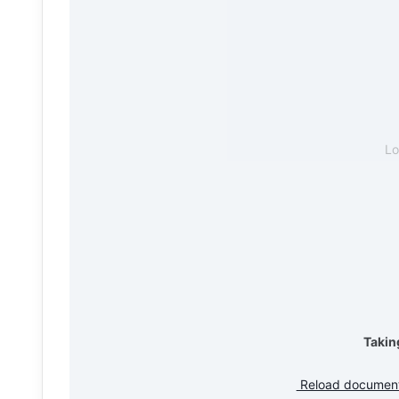
L
Takin
Reload documen