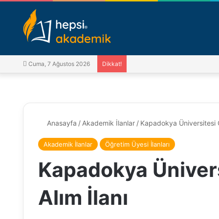
Cuma, 7 Ağustos 2026
Dikkat!
Anasayfa
/
Akademik İlanlar
/
Kapadokya Üniversitesi Ö
Akademik İlanlar
Öğretim Üyesi İlanları
Kapadokya Ünivers
Alım İlanı