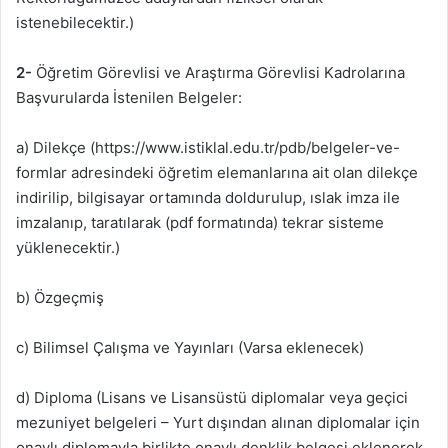
istenebilecektir.)
2-
Öğretim Görevlisi ve Araştırma Görevlisi Kadrolarına
Başvurularda İstenilen Belgeler:
a) Dilekçe (https://www.istiklal.edu.tr/pdb/belgeler-ve-
formlar adresindeki öğretim elemanlarına ait olan dilekçe
indirilip, bilgisayar ortamında doldurulup, ıslak imza ile
imzalanıp, taratılarak (pdf formatında) tekrar sisteme
yüklenecektir.)
b) Özgeçmiş
c) Bilimsel Çalışma ve Yayınları (Varsa eklenecek)
d) Diploma (Lisans ve Lisansüstü diplomalar veya geçici
mezuniyet belgeleri – Yurt dışından alınan diplomalar için
onaylı diplomayla birlikte onaylı denklik belgesi eklenerek