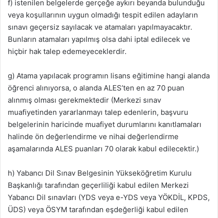
f) istenilen belgelerde gerçeğe aykırı beyanda bulunduğu
veya koşullarının uygun olmadığı tespit edilen adayların
sınavı geçersiz sayılacak ve atamaları yapılmayacaktır.
Bunların atamaları yapılmış olsa dahi iptal edilecek ve
hiçbir hak talep edemeyeceklerdir.
g) Atama yapılacak programın lisans eğitimine hangi alanda
öğrenci alınıyorsa, o alanda ALES’ten en az 70 puan
alınmış olması gerekmektedir (Merkezi sınav
muafiyetinden yararlanmayı talep edenlerin, başvuru
belgelerinin haricinde muafiyet durumlarını kanıtlamaları
halinde ön değerlendirme ve nihai değerlendirme
aşamalarında ALES puanları 70 olarak kabul edilecektir.)
h) Yabancı Dil Sınav Belgesinin Yükseköğretim Kurulu
Başkanlığı tarafından geçerliliği kabul edilen Merkezi
Yabancı Dil sınavları (YDS veya e-YDS veya YÖKDİL, KPDS,
ÜDS) veya ÖSYM tarafından eşdeğerliği kabul edilen