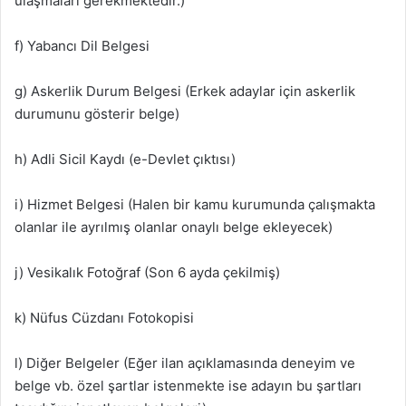
ulaşmaları gerekmektedir.)
f) Yabancı Dil Belgesi
g) Askerlik Durum Belgesi (Erkek adaylar için askerlik
durumunu gösterir belge)
h) Adli Sicil Kaydı (e-Devlet çıktısı)
i) Hizmet Belgesi (Halen bir kamu kurumunda çalışmakta
olanlar ile ayrılmış olanlar onaylı belge ekleyecek)
j) Vesikalık Fotoğraf (Son 6 ayda çekilmiş)
k) Nüfus Cüzdanı Fotokopisi
l) Diğer Belgeler (Eğer ilan açıklamasında deneyim ve
belge vb. özel şartlar istenmekte ise adayın bu şartları