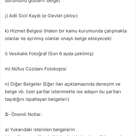
durumunu gösterir belge)
j) Adli Sicil Kaydı (e-Devlet çıktısı)
k) Hizmet Belgesi (Halen bir kamu kurumunda çalışmakta
olanlar ile ayrılmış olanlar onaylı belge ekleyecek)
l) Vesikalık Fotoğraf (Son 6 ayda çekilmiş)
m) Nüfus Cüzdanı Fotokopisi
n) Diğer Belgeler (Eğer ilan açıklamasında deneyim ve
belge vb. özel şartlar istenmekte ise adayın bu şartları
taşıdığını ispatlayan belgeleri)
3-
Önemli Notlar:
a) Yukarıdaki istenilen belgelerin