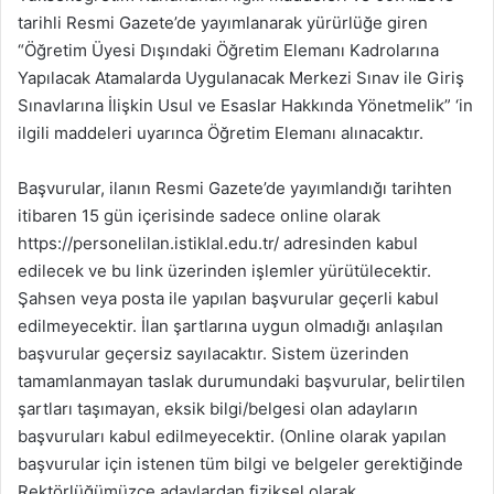
tarihli Resmi Gazete’de yayımlanarak yürürlüğe giren
“Öğretim Üyesi Dışındaki Öğretim Elemanı Kadrolarına
Yapılacak Atamalarda Uygulanacak Merkezi Sınav ile Giriş
Sınavlarına İlişkin Usul ve Esaslar Hakkında Yönetmelik” ‘in
ilgili maddeleri uyarınca Öğretim Elemanı alınacaktır.
Başvurular, ilanın Resmi Gazete’de yayımlandığı tarihten
itibaren 15 gün içerisinde sadece online olarak
https://personelilan.istiklal.edu.tr/ adresinden kabul
edilecek ve bu link üzerinden işlemler yürütülecektir.
Şahsen veya posta ile yapılan başvurular geçerli kabul
edilmeyecektir. İlan şartlarına uygun olmadığı anlaşılan
başvurular geçersiz sayılacaktır. Sistem üzerinden
tamamlanmayan taslak durumundaki başvurular, belirtilen
şartları taşımayan, eksik bilgi/belgesi olan adayların
başvuruları kabul edilmeyecektir. (Online olarak yapılan
başvurular için istenen tüm bilgi ve belgeler gerektiğinde
Rektörlüğümüzce adaylardan fiziksel olarak