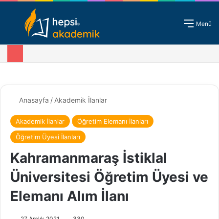
Giriş - Kayıt
Menü
Anasayfa
/
Akademik İlanlar
Akademik İlanlar
Öğretim Elemanı İlanları
Öğretim Üyesi İlanları
Kahramanmaraş İstiklal
Üniversitesi Öğretim Üyesi ve
Elemanı Alım İlanı
27 Aralık 2021
330