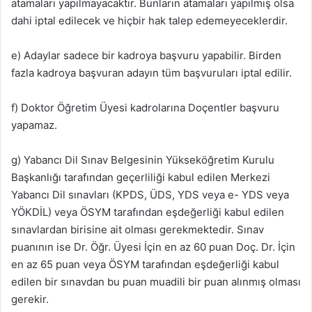
atamaları yapılmayacaktır. Bunların atamaları yapılmış olsa
dahi iptal edilecek ve hiçbir hak talep edemeyeceklerdir.
e) Adaylar sadece bir kadroya başvuru yapabilir. Birden
fazla kadroya başvuran adayın tüm başvuruları iptal edilir.
f) Doktor Öğretim Üyesi kadrolarına Doçentler başvuru
yapamaz.
g) Yabancı Dil Sınav Belgesinin Yükseköğretim Kurulu
Başkanlığı tarafından geçerliliği kabul edilen Merkezi
Yabancı Dil sınavları (KPDS, ÜDS, YDS veya e- YDS veya
YÖKDİL) veya ÖSYM tarafından eşdeğerliği kabul edilen
sınavlardan birisine ait olması gerekmektedir. Sınav
puanının ise Dr. Öğr. Üyesi İçin en az 60 puan Doç. Dr. İçin
en az 65 puan veya ÖSYM tarafından eşdeğerliği kabul
edilen bir sınavdan bu puan muadili bir puan alınmış olması
gerekir.