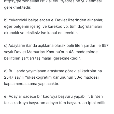
https://personelilan.istiklal.edu.tr/adresine yüklenmesi
gerekmektedir.
b) Yukarıdaki belgelerden e-Devlet üzerinden alınanlar,
eğer belgenin içeriği ve karekod vb. tüm doğrulamaları
okunaklı ve eksiksiz ise kabul edilecektir.
c) Adayların ilanda açıklama olarak belirtilen şartlar ile 657
sayılı Devlet Memurları Kanunu’nun 48. maddesinde
belirtilen şartları taşımaları gerekmektedir.
d) Bu ilanda yayımlanan araştırma görevlisi kadrolarına
2547 sayılı Yükseköğretim Kanununun 50/d maddesi
kapsamında atama yapılacaktır.
e) Adaylar sadece bir kadroya başvuru yapabilir. Birden
fazla kadroya başvuran adayın tüm başvuruları iptal edilir.