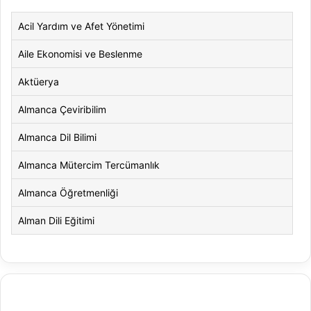
Acil Yardım ve Afet Yönetimi
Aile Ekonomisi ve Beslenme
Aktüerya
Almanca Çeviribilim
Almanca Dil Bilimi
Almanca Mütercim Tercümanlık
Almanca Öğretmenliği
Alman Dili Eğitimi
Alman Dili ve Edebiyatı
Alman Kültürü ve Edebiyatı
Amerikan Dili ve Edebiyatı