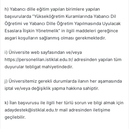
h) Yabancı dille eğitim yapılan birimlere yapılan
başvurularda “Yükseköğretim Kuramlarında Yabancı Dil
Öğretimi ve Yabancı Dille Öğretim Yapılmasında Uyulacak
Esaslara İlişkin Yönetmelik” in ilgili maddeleri gereğince
asgari koşulların sağlanmış olması gerekmektedir.
i) Üniversite web sayfasından ve/veya
https://personelilan.istiklal.edu.tr/ adresinden yapılan tüm
duyurular tebligat mahiyetindedir.
j) Üniversitemiz gerekli durumlarda ilanın her aşamasında
iptal ve/veya değişiklik yapma hakkına sahiptir.
k) İlan başvurusu ile ilgili her türlü sorun ve bilgi almak için
adaydestek@istiklal.edu.tr
mail adresinden iletişime
geçilebilir.