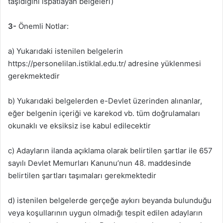
taşıdığını ispatlayan belgeleri)
3-
Önemli Notlar:
a) Yukarıdaki istenilen belgelerin
https://personelilan.istiklal.edu.tr/ adresine yüklenmesi
gerekmektedir
b) Yukarıdaki belgelerden e-Devlet üzerinden alınanlar,
eğer belgenin içeriği ve karekod vb. tüm doğrulamaları
okunaklı ve eksiksiz ise kabul edilecektir
c) Adayların ilanda açıklama olarak belirtilen şartlar ile 657
sayılı Devlet Memurları Kanunu’nun 48. maddesinde
belirtilen şartları taşımaları gerekmektedir
d) istenilen belgelerde gerçeğe aykırı beyanda bulunduğu
veya koşullarının uygun olmadığı tespit edilen adayların