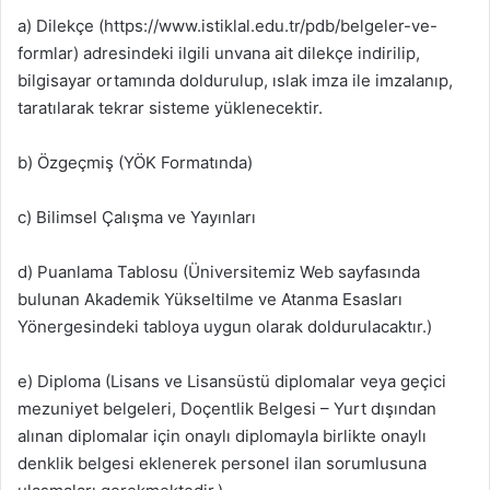
a) Dilekçe (https://www.istiklal.edu.tr/pdb/belgeler-ve-
formlar) adresindeki ilgili unvana ait dilekçe indirilip,
bilgisayar ortamında doldurulup, ıslak imza ile imzalanıp,
taratılarak tekrar sisteme yüklenecektir.
b) Özgeçmiş (YÖK Formatında)
c) Bilimsel Çalışma ve Yayınları
d) Puanlama Tablosu (Üniversitemiz Web sayfasında
bulunan Akademik Yükseltilme ve Atanma Esasları
Yönergesindeki tabloya uygun olarak doldurulacaktır.)
e) Diploma (Lisans ve Lisansüstü diplomalar veya geçici
mezuniyet belgeleri, Doçentlik Belgesi – Yurt dışından
alınan diplomalar için onaylı diplomayla birlikte onaylı
denklik belgesi eklenerek personel ilan sorumlusuna