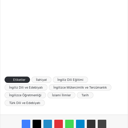
Etiketler
İlahiyat
İngiliz Dili Eğitimi
İngiliz Dili ve Edebiyatı
İngilizce Mütercimlik ve Tercümanlık
İngilizce Öğretmenliği
İslami İlimler
Tarih
Türk Dili ve Edebiyatı