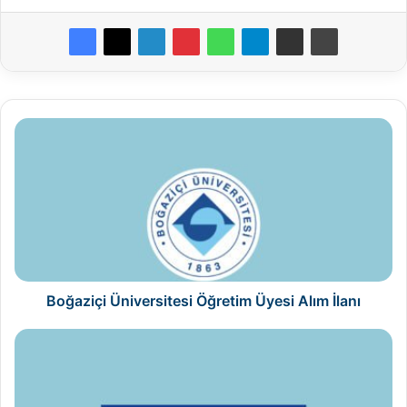
Boğaziçi
Üniversitesi
Öğretim
Üyesi
Alım
İlanı
Boğaziçi Üniversitesi Öğretim Üyesi Alım İlanı
Özyeğin
Üniversitesi
Öğretim
Üyesi