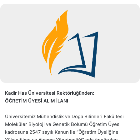
Kadir Has Üniversitesi Rektörlüğünden:
ÖĞRETİM ÜYESİ ALIM İLANI
Üniversitemiz Mühendislik ve Doğa Bilimleri Fakültesi
Moleküler Biyoloji ve Genetik Bölümü Öğretim Üyesi
kadrosuna 2547 sayılı Kanun ile “Öğretim Üyeliğine
Yükseltilme ve Atanma Yönetmeliği” nde öngörülen