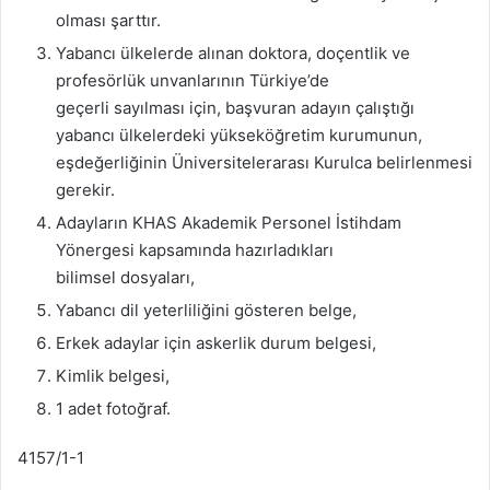
olması şarttır.
Yabancı ülkelerde alınan doktora, doçentlik ve
profesörlük unvanlarının Türkiye’de
geçerli sayılması için, başvuran adayın çalıştığı
yabancı ülkelerdeki yükseköğretim kurumunun,
eşdeğerliğinin Üniversitelerarası Kurulca belirlenmesi
gerekir.
Adayların KHAS Akademik Personel İstihdam
Yönergesi kapsamında hazırladıkları
bilimsel dosyaları,
Yabancı dil yeterliliğini gösteren belge,
Erkek adaylar için askerlik durum belgesi,
Kimlik belgesi,
1 adet fotoğraf.
4157/1-1