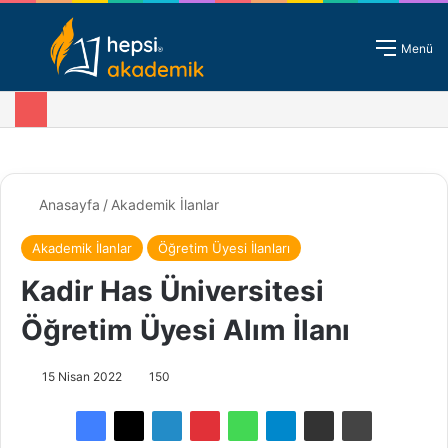
Giriş - Kayıt
Menü
Anasayfa
/
Akademik İlanlar
Akademik İlanlar
Öğretim Üyesi İlanları
Kadir Has Üniversitesi
Öğretim Üyesi Alım İlanı
15 Nisan 2022
150