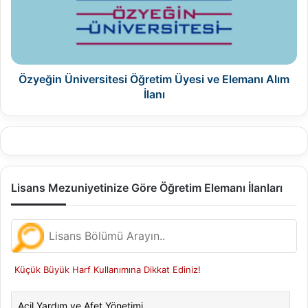
ve
Elemanı
Alım
İlanı
Özyeğin Üniversitesi Öğretim Üyesi ve Elemanı Alım
İlanı
Lisans Mezuniyetinize Göre Öğretim Elemanı İlanları
Küçük Büyük Harf Kullanımına Dikkat Ediniz!
Acil Yardım ve Afet Yönetimi