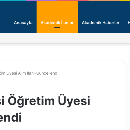
Anasayfa
Akademik İlanlar
Akademik Haberler
H
tim Üyesi Alım İlanı-Güncellendi
si Öğretim Üyesi
endi