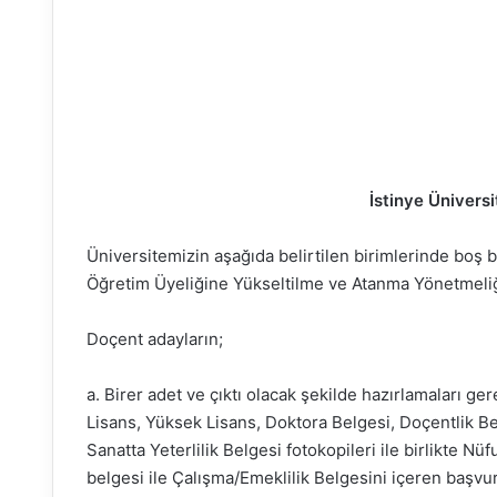
İstinye Ünivers
Üniversitemizin aşağıda belirtilen birimlerinde boş
Öğretim Üyeliğine Yükseltilme ve Atanma Yönetmeliğ
Doçent adayların;
a. Birer adet ve çıktı olacak şekilde hazırlamaları g
Lisans, Yüksek Lisans, Doktora Belgesi, Doçentlik Be
Sanatta Yeterlilik Belgesi fotokopileri ile birlikte N
belgesi ile Çalışma/Emeklilik Belgesini içeren başvu