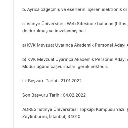
b. Ayrıca özgeçmiş ve eserlerini içeren elektronik o
c. istinye Üniversitesi Web Sitesinde bulunan (https:
doldurulmuş ve imzalanmış hali.
a) KVK Mevzuat Uyarınca Akademik Personel Adayı A
b) KVK Mevzuat Uyarınca Akademik Personel Adayı Aç
Müdürlüğüne başvurmaları gerekmektedir.
ilk Başvuru Tarihi : 21.01.2022
Son Başvuru Tarihi: 04.02.2022
ADRES: istinye Üniversitesi Topkapı Kampüsü Yazı iş
Zeytinburnu, İstanbul, 34010