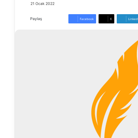
21 Ocak 2022
Paylaş
Facebook
X
Linked