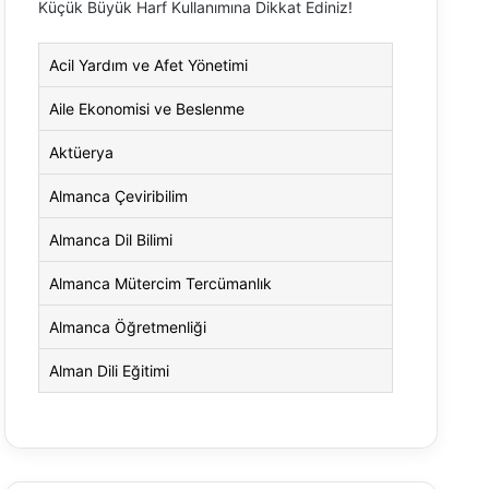
Küçük Büyük Harf Kullanımına Dikkat Ediniz!
Acil Yardım ve Afet Yönetimi
Aile Ekonomisi ve Beslenme
Aktüerya
Almanca Çeviribilim
Almanca Dil Bilimi
Almanca Mütercim Tercümanlık
Almanca Öğretmenliği
Alman Dili Eğitimi
Alman Dili ve Edebiyatı
Alman Kültürü ve Edebiyatı