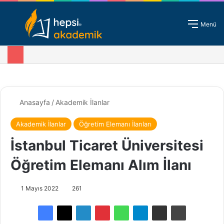
Giriş - Kayıt
Menü
Anasayfa
/
Akademik İlanlar
Akademik İlanlar
Öğretim Elemanı İlanları
İstanbul Ticaret Üniversitesi
Öğretim Elemanı Alım İlanı
1 Mayıs 2022
261