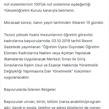
not sistemlerinin 100’lük not sistemine eşdeğerliği
Yükseköğretim Kurulu kararıyla belirlenir.
Müracaat süresi, ilanın yayın tarihinden itibaren 15 gündür.
Tezsiz yüksek lisans mezunlarının öğretim görevlisi
kadrolarına başvurularında: 03.10.2019 tarihli Resmi
Gazetede yayımlanan “Öğretim Üyesi Dışındaki Öğretim
Elemanı Kadrolarına Naklen veya Açıktan Yapılacak
Atamalarda Uygulanacak Merkezi Sınav ile Giriş
Sınavlarına İlişkin Usul ve Esaslar Hakkında Yönetmelik
Değişikliği Yapılmasına Dair Yönetmelik” hükümleri
uygulanacaktır.
Başvurularda İstenen Belgeler
Başvurulan unvan, birim, bölüm (varsa anabilim/program
adı), kendi e-posta, telefon ve adres bilgilerini de içeren