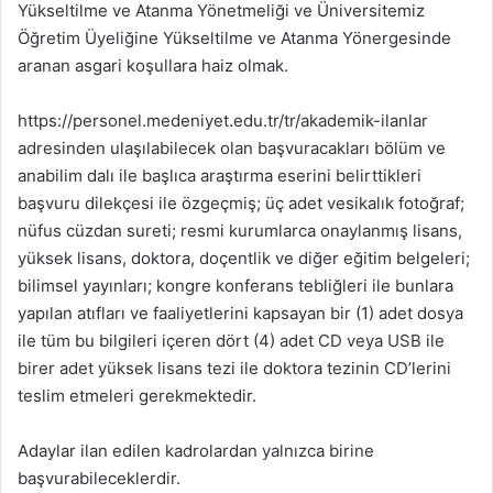
Yükseltilme ve Atanma Yönetmeliği ve Üniversitemiz
Öğretim Üyeliğine Yükseltilme ve Atanma Yönergesinde
aranan asgari koşullara haiz olmak.
https://personel.medeniyet.edu.tr/tr/akademik-ilanlar
adresinden ulaşılabilecek olan başvuracakları bölüm ve
anabilim dalı ile başlıca araştırma eserini belirttikleri
başvuru dilekçesi ile özgeçmiş; üç adet vesikalık fotoğraf;
nüfus cüzdan sureti; resmi kurumlarca onaylanmış lisans,
yüksek lisans, doktora, doçentlik ve diğer eğitim belgeleri;
bilimsel yayınları; kongre konferans tebliğleri ile bunlara
yapılan atıfları ve faaliyetlerini kapsayan bir (1) adet dosya
ile tüm bu bilgileri içeren dört (4) adet CD veya USB ile
birer adet yüksek lisans tezi ile doktora tezinin CD’lerini
teslim etmeleri gerekmektedir.
Adaylar ilan edilen kadrolardan yalnızca birine
başvurabileceklerdir.