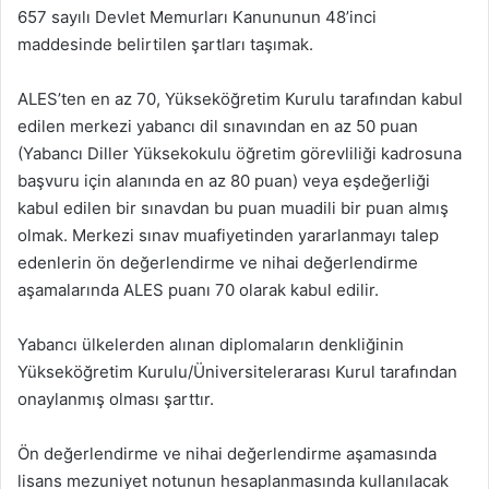
657 sayılı Devlet Memurları Kanununun 48’inci
maddesinde belirtilen şartları taşımak.
ALES’ten en az 70, Yükseköğretim Kurulu tarafından kabul
edilen merkezi yabancı dil sınavından en az 50 puan
(Yabancı Diller Yüksekokulu öğretim görevliliği kadrosuna
başvuru için alanında en az 80 puan) veya eşdeğerliği
kabul edilen bir sınavdan bu puan muadili bir puan almış
olmak. Merkezi sınav muafiyetinden yararlanmayı talep
edenlerin ön değerlendirme ve nihai değerlendirme
aşamalarında ALES puanı 70 olarak kabul edilir.
Yabancı ülkelerden alınan diplomaların denkliğinin
Yükseköğretim Kurulu/Üniversitelerarası Kurul tarafından
onaylanmış olması şarttır.
Ön değerlendirme ve nihai değerlendirme aşamasında
lisans mezuniyet notunun hesaplanmasında kullanılacak