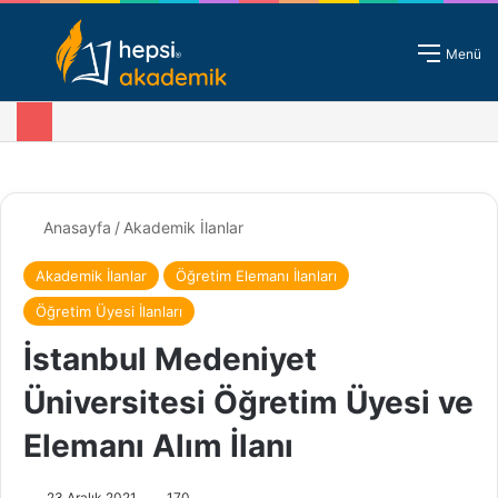
Giriş - Kayıt
Menü
Anasayfa
/
Akademik İlanlar
Akademik İlanlar
Öğretim Elemanı İlanları
Öğretim Üyesi İlanları
İstanbul Medeniyet
Üniversitesi Öğretim Üyesi ve
Elemanı Alım İlanı
23 Aralık 2021
170