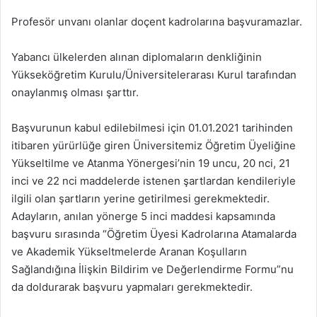
Profesör unvanı olanlar doçent kadrolarına başvuramazlar.
Yabancı ülkelerden alınan diplomaların denkliğinin
Yükseköğretim Kurulu/Üniversitelerarası Kurul tarafından
onaylanmış olması şarttır.
Başvurunun kabul edilebilmesi için 01.01.2021 tarihinden
itibaren yürürlüğe giren Üniversitemiz Öğretim Üyeliğine
Yükseltilme ve Atanma Yönergesi’nin 19 uncu, 20 nci, 21
inci ve 22 nci maddelerde istenen şartlardan kendileriyle
ilgili olan şartların yerine getirilmesi gerekmektedir.
Adayların, anılan yönerge 5 inci maddesi kapsamında
başvuru sırasında “Öğretim Üyesi Kadrolarına Atamalarda
ve Akademik Yükseltmelerde Aranan Koşulların
Sağlandığına İlişkin Bildirim ve Değerlendirme Formu”nu
da doldurarak başvuru yapmaları gerekmektedir.