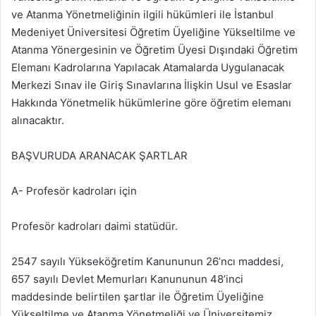
ve Atanma Yönetmeliğinin ilgili hükümleri ile İstanbul
Medeniyet Üniversitesi Öğretim Üyeliğine Yükseltilme ve
Atanma Yönergesinin ve Öğretim Üyesi Dışındaki Öğretim
Elemanı Kadrolarına Yapılacak Atamalarda Uygulanacak
Merkezi Sınav ile Giriş Sınavlarına İlişkin Usul ve Esaslar
Hakkında Yönetmelik hükümlerine göre öğretim elemanı
alınacaktır.
BAŞVURUDA ARANACAK ŞARTLAR
A- Profesör kadroları için
Profesör kadroları daimi statüdür.
2547 sayılı Yükseköğretim Kanununun 26’ncı maddesi,
657 sayılı Devlet Memurları Kanununun 48’inci
maddesinde belirtilen şartlar ile Öğretim Üyeliğine
Yükseltilme ve Atanma Yönetmeliği ve Üniversitemiz