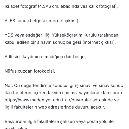
İki adet fotoğraf (4,5×6 cm. ebadında vesikalık fotoğraf),
ALES sonuç belgesi (internet çıktısı),
YDS veya eşdeğerliliği Yükseköğretim Kurulu tarafından
kabul edilen bir sınavın sonuç belgesi (internet çıktısı),
Adli sicil kaydının olmadığına dair belge,
Nüfus cüzdan fotokopisi,
Not: Ön değerlendirme sonucu, giriş sınavı ve sınav sonuç
ilan tarihlerini içeren takvim ilanımız yayımlandıktan sonra
https://www.medeniyet.edu.tr/ tr/duyurular adresinde ve
ilgili fakültelerin web adreslerinde duyurulacaktır.
Başvurular ilgili fakültelere şahsen veya posta yolu ile
yapılacaktır.