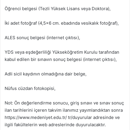
Öğrenci belgesi (Tezli Yüksek Lisans veya Doktora),
İki adet fotoğraf (4,5×6 cm. ebadında vesikalık fotoğraf),
ALES sonuç belgesi (internet çıktısı),
YDS veya eşdeğerliliği Yükseköğretim Kurulu tarafından
kabul edilen bir sınavın sonuç belgesi (internet çıktısı),
Adli sicil kaydının olmadığına dair belge,
Nüfus cüzdan fotokopisi,
Not: Ön değerlendirme sonucu, giriş sınavı ve sınav sonuç
ilan tarihlerini içeren takvim ilanımız yayımlandıktan sonra
https://www.medeniyet.edu.tr/ tr/duyurular adresinde ve
ilgili fakültelerin web adreslerinde duyurulacaktır.