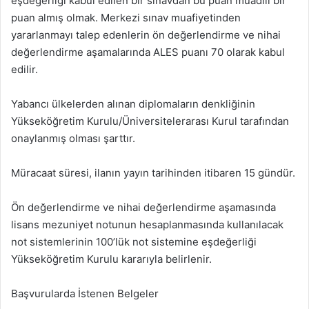
eşdeğerliği kabul edilen bir sınavdan bu puan muadili bir
puan almış olmak. Merkezi sınav muafiyetinden
yararlanmayı talep edenlerin ön değerlendirme ve nihai
değerlendirme aşamalarında ALES puanı 70 olarak kabul
edilir.
Yabancı ülkelerden alınan diplomaların denkliğinin
Yükseköğretim Kurulu/Üniversitelerarası Kurul tarafından
onaylanmış olması şarttır.
Müracaat süresi, ilanın yayın tarihinden itibaren 15 gündür.
Ön değerlendirme ve nihai değerlendirme aşamasında
lisans mezuniyet notunun hesaplanmasında kullanılacak
not sistemlerinin 100’lük not sistemine eşdeğerliği
Yükseköğretim Kurulu kararıyla belirlenir.
Başvurularda İstenen Belgeler