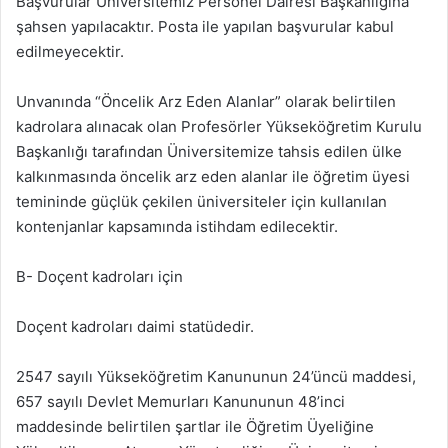
Başvurular Üniversitemiz Personel Dairesi Başkanlığına
şahsen yapılacaktır. Posta ile yapılan başvurular kabul
edilmeyecektir.
Unvanında “Öncelik Arz Eden Alanlar” olarak belirtilen
kadrolara alınacak olan Profesörler Yükseköğretim Kurulu
Başkanlığı tarafından Üniversitemize tahsis edilen ülke
kalkınmasında öncelik arz eden alanlar ile öğretim üyesi
temininde güçlük çekilen üniversiteler için kullanılan
kontenjanlar kapsamında istihdam edilecektir.
B- Doçent kadroları için
Doçent kadroları daimi statüdedir.
2547 sayılı Yükseköğretim Kanununun 24’üncü maddesi,
657 sayılı Devlet Memurları Kanununun 48’inci
maddesinde belirtilen şartlar ile Öğretim Üyeliğine