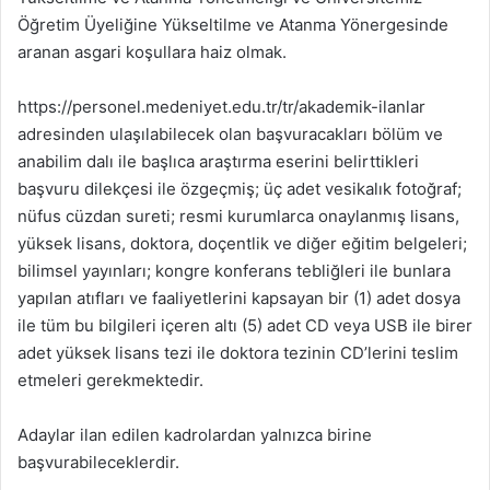
Öğretim Üyeliğine Yükseltilme ve Atanma Yönergesinde
aranan asgari koşullara haiz olmak.
https://personel.medeniyet.edu.tr/tr/akademik-ilanlar
adresinden ulaşılabilecek olan başvuracakları bölüm ve
anabilim dalı ile başlıca araştırma eserini belirttikleri
başvuru dilekçesi ile özgeçmiş; üç adet vesikalık fotoğraf;
nüfus cüzdan sureti; resmi kurumlarca onaylanmış lisans,
yüksek lisans, doktora, doçentlik ve diğer eğitim belgeleri;
bilimsel yayınları; kongre konferans tebliğleri ile bunlara
yapılan atıfları ve faaliyetlerini kapsayan bir (1) adet dosya
ile tüm bu bilgileri içeren altı (5) adet CD veya USB ile birer
adet yüksek lisans tezi ile doktora tezinin CD’lerini teslim
etmeleri gerekmektedir.
Adaylar ilan edilen kadrolardan yalnızca birine
başvurabileceklerdir.