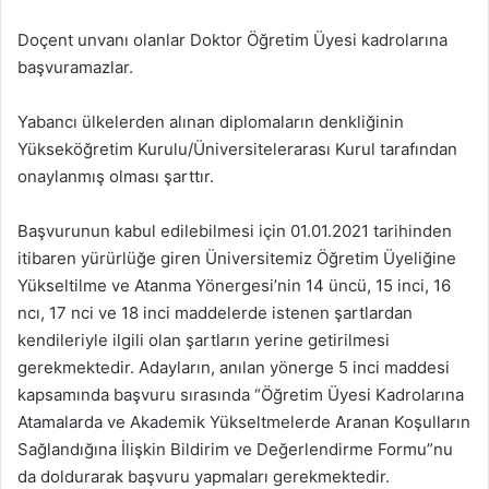
Doçent unvanı olanlar Doktor Öğretim Üyesi kadrolarına
başvuramazlar.
Yabancı ülkelerden alınan diplomaların denkliğinin
Yükseköğretim Kurulu/Üniversitelerarası Kurul tarafından
onaylanmış olması şarttır.
Başvurunun kabul edilebilmesi için 01.01.2021 tarihinden
itibaren yürürlüğe giren Üniversitemiz Öğretim Üyeliğine
Yükseltilme ve Atanma Yönergesi’nin 14 üncü, 15 inci, 16
ncı, 17 nci ve 18 inci maddelerde istenen şartlardan
kendileriyle ilgili olan şartların yerine getirilmesi
gerekmektedir. Adayların, anılan yönerge 5 inci maddesi
kapsamında başvuru sırasında “Öğretim Üyesi Kadrolarına
Atamalarda ve Akademik Yükseltmelerde Aranan Koşulların
Sağlandığına İlişkin Bildirim ve Değerlendirme Formu”nu
da doldurarak başvuru yapmaları gerekmektedir.