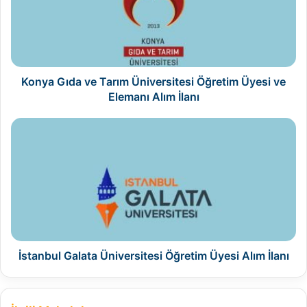
Üniversitesi
Öğretim
Üyesi
ve
Elemanı
Alım
Konya Gıda ve Tarım Üniversitesi Öğretim Üyesi ve
İlanı
Elemanı Alım İlanı
İstanbul
Galata
Üniversitesi
Öğretim
Üyesi
Alım
İlanı
İstanbul Galata Üniversitesi Öğretim Üyesi Alım İlanı