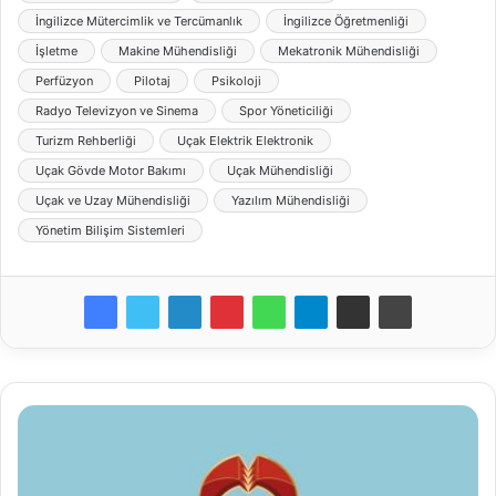
İngilizce Mütercimlik ve Tercümanlık
İngilizce Öğretmenliği
İşletme
Makine Mühendisliği
Mekatronik Mühendisliği
Perfüzyon
Pilotaj
Psikoloji
Radyo Televizyon ve Sinema
Spor Yöneticiliği
Turizm Rehberliği
Uçak Elektrik Elektronik
Uçak Gövde Motor Bakımı
Uçak Mühendisliği
Uçak ve Uzay Mühendisliği
Yazılım Mühendisliği
Yönetim Bilişim Sistemleri
Konya
Gıda
ve
Tarım