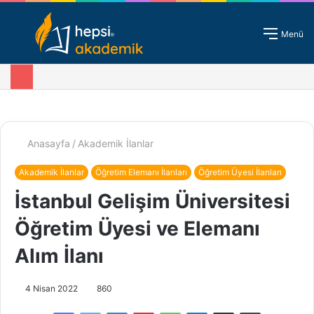
Giriş - Kayıt
Menü
Anasayfa
/
Akademik İlanlar
Akademik İlanlar
Öğretim Elemanı İlanları
Öğretim Üyesi İlanları
İstanbul Gelişim Üniversitesi
Öğretim Üyesi ve Elemanı
Alım İlanı
4 Nisan 2022
860