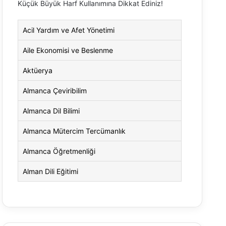
Küçük Büyük Harf Kullanımına Dikkat Ediniz!
Acil Yardım ve Afet Yönetimi
Aile Ekonomisi ve Beslenme
Aktüerya
Almanca Çeviribilim
Almanca Dil Bilimi
Almanca Mütercim Tercümanlık
Almanca Öğretmenliği
Alman Dili Eğitimi
Alman Dili ve Edebiyatı
Alman Kültürü ve Edebiyatı