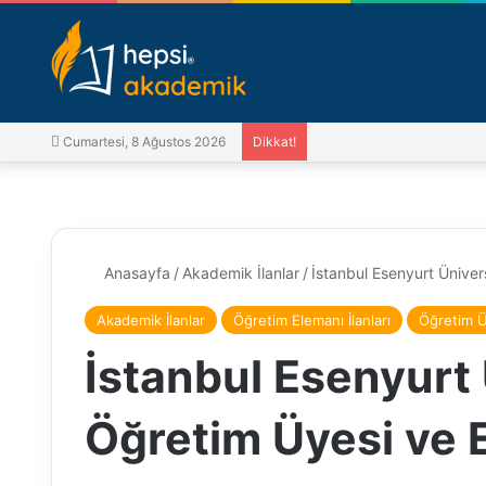
Cumartesi, 8 Ağustos 2026
Dikkat!
Anasayfa
/
Akademik İlanlar
/
İstanbul Esenyurt Ünivers
Akademik İlanlar
Öğretim Elemanı İlanları
Öğretim Üy
İstanbul Esenyurt 
Öğretim Üyesi ve E