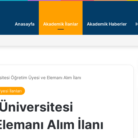
Anasayfa
Akademik İlanlar
Akademik Haberler
H
itesi Öğretim Üyesi ve Elemanı Alım İlanı
esi İlanları
Üniversitesi
lemanı Alım İlanı