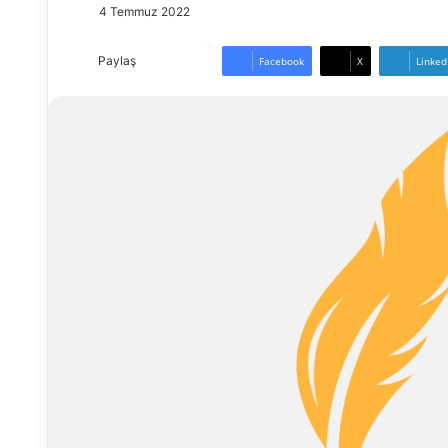
4 Temmuz 2022
Paylaş
Facebook
X
Linked