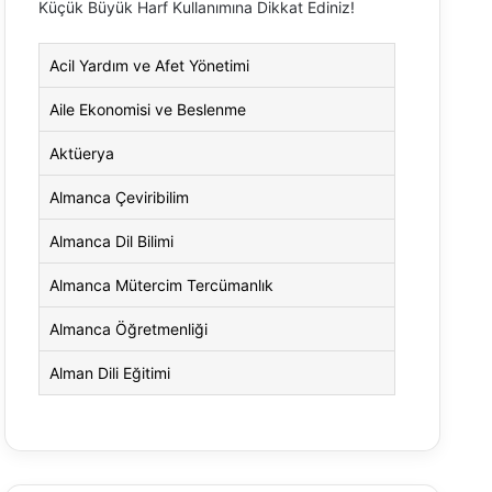
Küçük Büyük Harf Kullanımına Dikkat Ediniz!
Acil Yardım ve Afet Yönetimi
Aile Ekonomisi ve Beslenme
Aktüerya
Almanca Çeviribilim
Almanca Dil Bilimi
Almanca Mütercim Tercümanlık
Almanca Öğretmenliği
Alman Dili Eğitimi
Alman Dili ve Edebiyatı
Alman Kültürü ve Edebiyatı