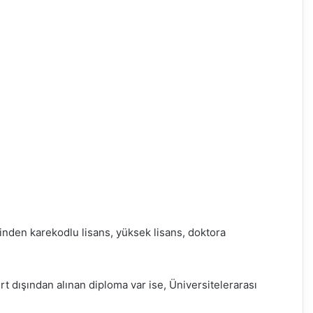
nden karekodlu lisans, yüksek lisans, doktora
urt dışından alınan diploma var ise, Üniversitelerarası