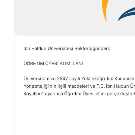
İbn Haldun Üniversitesi Rektörlüğünden:
ÖĞRETİM ÜYESİ ALIM İLANI
Üniversitemize 2547 sayılı Yükseköğretim Kanunu’n
Yönetmeliği’nin ilgili maddeleri ve T.C. ibn Haldun 
Koşulları” uyarınca Öğretim Üyesi alımı gerçekleştiril