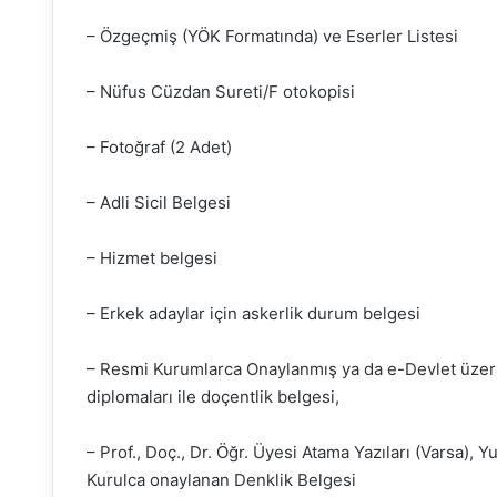
– Özgeçmiş (YÖK Formatında) ve Eserler Listesi
– Nüfus Cüzdan Sureti/F otokopisi
– Fotoğraf (2 Adet)
– Adli Sicil Belgesi
– Hizmet belgesi
– Erkek adaylar için askerlik durum belgesi
– Resmi Kurumlarca Onaylanmış ya da e-Devlet üzeri
diplomaları ile doçentlik belgesi,
– Prof., Doç., Dr. Öğr. Üyesi Atama Yazıları (Varsa), Y
Kurulca onaylanan Denklik Belgesi