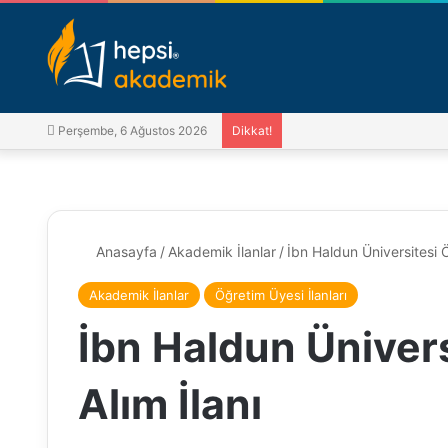
Perşembe, 6 Ağustos 2026
Dikkat!
Anasayfa
/
Akademik İlanlar
/
İbn Haldun Üniversitesi Ö
Akademik İlanlar
Öğretim Üyesi İlanları
İbn Haldun Üniver
Alım İlanı