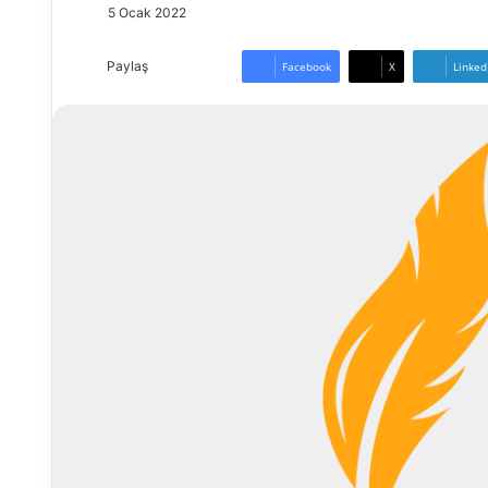
5 Ocak 2022
Paylaş
Facebook
X
Linked