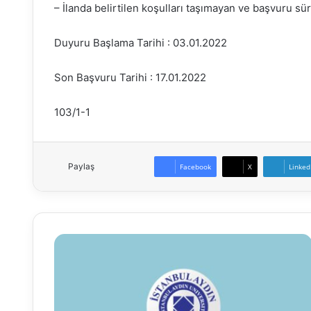
– İlanda belirtilen koşulları taşımayan ve başvuru s
Duyuru Başlama Tarihi : 03.01.2022
Son Başvuru Tarihi : 17.01.2022
103/1-1
Paylaş
Facebook
X
Linked
İstanbul
Aydın
Üniversitesi
Öğretim
Üyesi