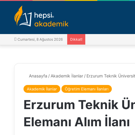
Cumartesi, 8 Ağustos 2026
Dikkat!
Anasayfa
/
Akademik İlanlar
/
Erzurum Teknik Üniversit
Akademik İlanlar
Öğretim Elemanı İlanları
Erzurum Teknik Ün
Elemanı Alım İlanı