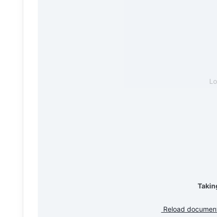
L
Takin
Reload documen