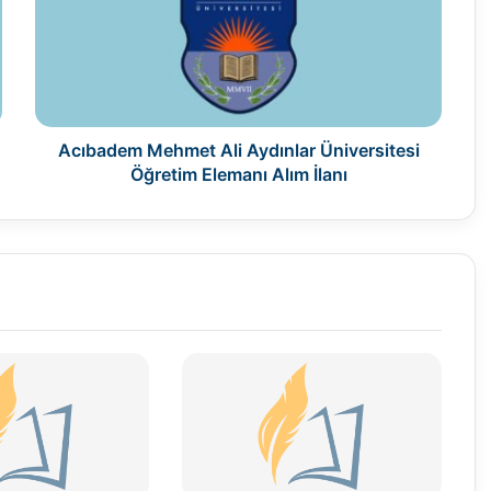
Aydınlar
Üniversitesi
Öğretim
Elemanı
Alım
İlanı
Acıbadem Mehmet Ali Aydınlar Üniversitesi
Öğretim Elemanı Alım İlanı