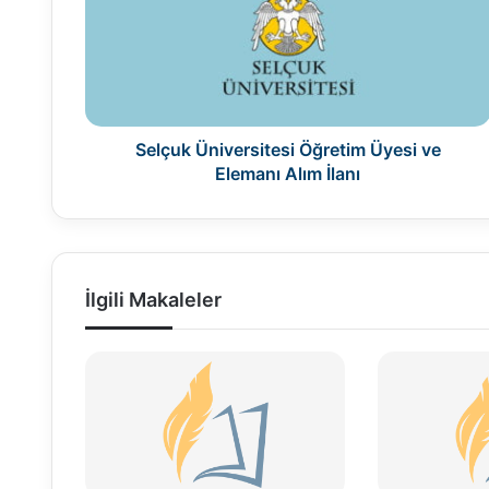
Üyesi
ve
Elemanı
Alım
İlanı
Selçuk Üniversitesi Öğretim Üyesi ve
Elemanı Alım İlanı
İlgili Makaleler