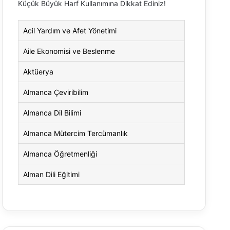
Küçük Büyük Harf Kullanımına Dikkat Ediniz!
Acil Yardım ve Afet Yönetimi
Aile Ekonomisi ve Beslenme
Aktüerya
Almanca Çeviribilim
Almanca Dil Bilimi
Almanca Mütercim Tercümanlık
Almanca Öğretmenliği
Alman Dili Eğitimi
Alman Dili ve Edebiyatı
Alman Kültürü ve Edebiyatı