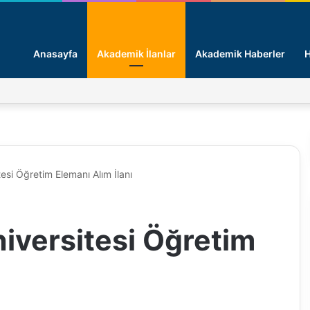
Anasayfa
Akademik İlanlar
Akademik Haberler
H
esi Öğretim Elemanı Alım İlanı
iversitesi Öğretim