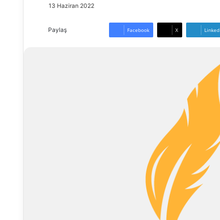
13 Haziran 2022
Paylaş
Facebook
X
Linked