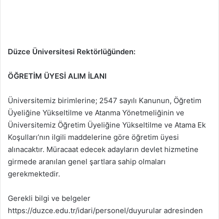
Düzce Üniversitesi Rektörlüğünden:
ÖĞRETİM ÜYESİ ALIM İLANI
Üniversitemiz birimlerine; 2547 sayılı Kanunun, Öğretim
Üyeliğine Yükseltilme ve Atanma Yönetmeliğinin ve
Üniversitemiz Öğretim Üyeliğine Yükseltilme ve Atama Ek
Koşulları’nın ilgili maddelerine göre öğretim üyesi
alınacaktır. Müracaat edecek adayların devlet hizmetine
girmede aranılan genel şartlara sahip olmaları
gerekmektedir.
Gerekli bilgi ve belgeler
https://duzce.edu.tr/idari/personel/duyurular adresinden