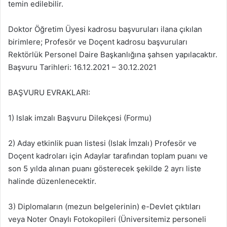
temin edilebilir.
Doktor Öğretim Üyesi kadrosu başvuruları ilana çıkılan
birimlere; Profesör ve Doçent kadrosu başvuruları
Rektörlük Personel Daire Başkanlığına şahsen yapılacaktır.
Başvuru Tarihleri: 16.12.2021 – 30.12.2021
BAŞVURU EVRAKLARI:
1) Islak imzalı Başvuru Dilekçesi (Formu)
2) Aday etkinlik puan listesi (Islak İmzalı) Profesör ve
Doçent kadroları için Adaylar tarafından toplam puanı ve
son 5 yılda alınan puanı gösterecek şekilde 2 ayrı liste
halinde düzenlenecektir.
3) Diplomaların (mezun belgelerinin) e-Devlet çıktıları
veya Noter Onaylı Fotokopileri (Üniversitemiz personeli