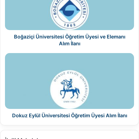
ve
Elemanı
Alım
İlanı
Boğaziçi Üniversitesi Öğretim Üyesi ve Elemanı
Alım İlanı
Dokuz
Eylül
Üniversitesi
Öğretim
Üyesi
Alım
İlanı
Dokuz Eylül Üniversitesi Öğretim Üyesi Alım İlanı