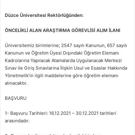
Düzce Üniversitesi Rektörlüğünden:
ÖNCELİKLİ ALAN ARAŞTIRMA GÖREVLİSİ ALIM İLANI
Üniversitemiz birimlerine; 2547 sayılı Kanunun, 657 sayılı
Kanunun ve Öğretim Üyesi Dışındaki Öğretim Elemanı
Kadrolarına Yapılacak Atamalarda Uygulanacak Merkezi
Sınav ile Giriş Sınavlarına İlişkin Usul ve Esaslar Hakkında
Yönetmelik’in ilgili maddelerine göre öğretim elemanı
alınacaktır.
BAŞVURU
1- Başvuru Tarihleri: 16.12.2021 – 30.12.2021 tarihleri
arasındadır.