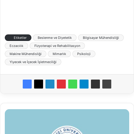
Etiketler
Beslenme ve Diyetetik
Bilgisayar Mühendisliği
Eczacılık
Fizyoterapi ve Rehabilitasyon
Makine Mühendisliği
Mimarlık
Psikoloji
Yiyecek ve İçecek İşletmeciliği
Boğaziçi
Üniversitesi
Öğretim
Üyesi