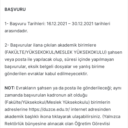
BAŞVURU
1- Başvuru Tarihleri: 16.12.2021 – 30.12.2021 tarihleri
arasındadır.
2- Başvurular ilana çıkılan akademik birimlere
(FAKÜLTE/YÜKSEKOKUL/MESLEK YÜKSEKOKULU) şahsen
veya posta ile yapılacak olup, süresi içinde yapılmayan
başvurular, eksik belgeli dosyalar ve yanlış birime
gönderilen evraklar kabul edilmeyecektir.
NOT:
Evrakların şahsen ya da posta ile gönderileceği; aynı
zamanda başvurulan kadronun ait olduğu
(Fakülte/Yüksekokul/Meslek Yüksekokulu) birimlerin
adreslerine https://duzce.edu.tr/ internet adresinden
akademik başlıklı ikona tıklayarak ulaşabilirsiniz. (Yalnızca
Rektörlük bünyesine alınacak olan Öğretim Görevlisi