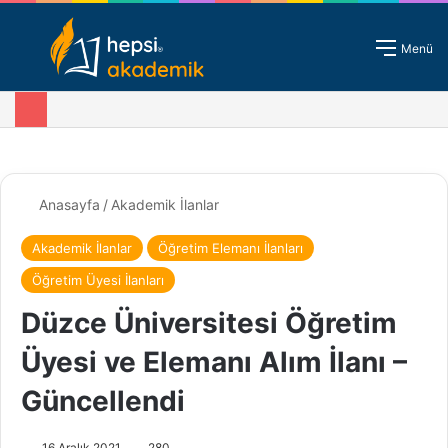
Giriş - Kayıt
Menü
Anasayfa
/
Akademik İlanlar
Akademik İlanlar
Öğretim Elemanı İlanları
Öğretim Üyesi İlanları
Düzce Üniversitesi Öğretim
Üyesi ve Elemanı Alım İlanı –
Güncellendi
16 Aralık 2021
280