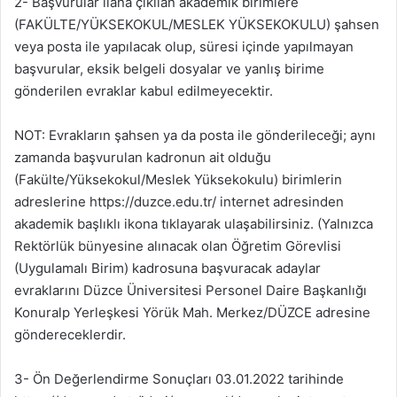
2- Başvurular ilana çıkılan akademik birimlere
(FAKÜLTE/YÜKSEKOKUL/MESLEK YÜKSEKOKULU) şahsen
veya posta ile yapılacak olup, süresi içinde yapılmayan
başvurular, eksik belgeli dosyalar ve yanlış birime
gönderilen evraklar kabul edilmeyecektir.
NOT: Evrakların şahsen ya da posta ile gönderileceği; aynı
zamanda başvurulan kadronun ait olduğu
(Fakülte/Yüksekokul/Meslek Yüksekokulu) birimlerin
adreslerine https://duzce.edu.tr/ internet adresinden
akademik başlıklı ikona tıklayarak ulaşabilirsiniz. (Yalnızca
Rektörlük bünyesine alınacak olan Öğretim Görevlisi
(Uygulamalı Birim) kadrosuna başvuracak adaylar
evraklarını Düzce Üniversitesi Personel Daire Başkanlığı
Konuralp Yerleşkesi Yörük Mah. Merkez/DÜZCE adresine
göndereceklerdir.
3- Ön Değerlendirme Sonuçları 03.01.2022 tarihinde