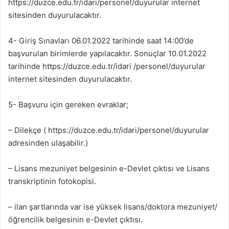
https://duzce.edu.tr/idari/personel/duyurular internet
sitesinden duyurulacaktır.
4- Giriş Sınavları 06.01.2022 tarihinde saat 14:00’de
başvurulan birimlerde yapılacaktır. Sonuçlar 10.01.2022
tarihinde https://duzce.edu.tr/idari /personel/duyurular
internet sitesinden duyurulacaktır.
5- Başvuru için gereken evraklar;
– Dilekçe ( https://duzce.edu.tr/idari/personel/duyurular
adresinden ulaşabilir.)
– Lisans mezuniyet belgesinin e-Devlet çıktısı ve Lisans
transkriptinin fotokopisi.
– ilan şartlarında var ise yüksek lisans/doktora mezuniyet/
öğrencilik belgesinin e-Devlet çıktısı.