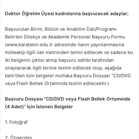
Doktor Öğretim Üyesi kadrolarına başvuracak adaylar;
Başvurulan Birim, Bölüm ve Anabilim Dalı/Programı
Belirten Dilekçe ve Akademik Personel Başvuru Formu
(www.karatekin.edu.tr adresinde ilanın yayınlanmasına
müteakip ilgili ilan metninden temin edilecek ve sadece bu
iki belgenin çıktısı alınıp başvuru sahibi tarafından
onaylanarak ilgili birime teslim edilecek olup, aşağıda
belirtilen tüm belgeler mutlaka Başvuru Dosyası “CD/DVD
veya Flash Bellek Ortamında teslim edilecektir.)
Başvuru Dosyası “CD/DVD veya Flash Bellek Ortamında
(4 Adet)” İçin İstenen Belgeler
1. Fotoğraf
2. Özgeçmiş