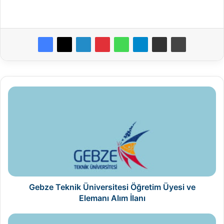
Gebze
Teknik
Üniversitesi
Öğretim
Üyesi
ve
Elemanı
Alım
İlanı
Gebze Teknik Üniversitesi Öğretim Üyesi ve
Elemanı Alım İlanı
Haliç