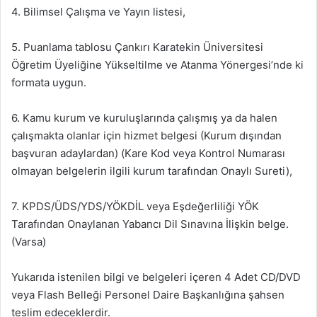
4. Bilimsel Çalışma ve Yayın listesi,
5. Puanlama tablosu Çankırı Karatekin Üniversitesi
Öğretim Üyeliğine Yükseltilme ve Atanma Yönergesi’nde ki
formata uygun.
6. Kamu kurum ve kuruluşlarında çalışmış ya da halen
çalışmakta olanlar için hizmet belgesi (Kurum dışından
başvuran adaylardan) (Kare Kod veya Kontrol Numarası
olmayan belgelerin ilgili kurum tarafından Onaylı Sureti),
7. KPDS/ÜDS/YDS/YÖKDİL veya Eşdeğerliliği YÖK
Tarafından Onaylanan Yabancı Dil Sınavına İlişkin belge.
(Varsa)
Yukarıda istenilen bilgi ve belgeleri içeren 4 Adet CD/DVD
veya Flash Belleği Personel Daire Başkanlığına şahsen
teslim edeceklerdir.