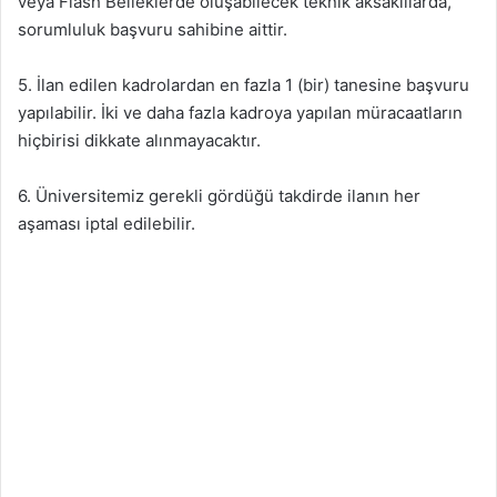
veya Flash Belleklerde oluşabilecek teknik aksaklılarda,
sorumluluk başvuru sahibine aittir.
5. İlan edilen kadrolardan en fazla 1 (bir) tanesine başvuru
yapılabilir. İki ve daha fazla kadroya yapılan müracaatların
hiçbirisi dikkate alınmayacaktır.
6. Üniversitemiz gerekli gördüğü takdirde ilanın her
aşaması iptal edilebilir.