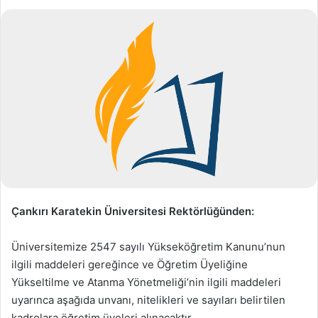
Çankırı Karatekin Üniversitesi Rektörlüğünden:
Üniversitemize 2547 sayılı Yükseköğretim Kanunu’nun
ilgili maddeleri gereğince ve Öğretim Üyeliğine
Yükseltilme ve Atanma Yönetmeliği’nin ilgili maddeleri
uyarınca aşağıda unvanı, nitelikleri ve sayıları belirtilen
kadrolara öğretim üyeleri alınacaktır.