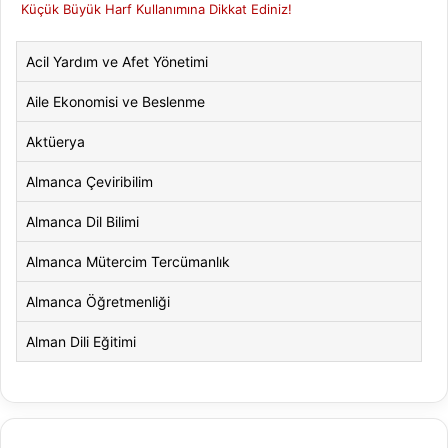
Küçük Büyük Harf Kullanımına Dikkat Ediniz!
Acil Yardım ve Afet Yönetimi
Aile Ekonomisi ve Beslenme
Aktüerya
Almanca Çeviribilim
Almanca Dil Bilimi
Almanca Mütercim Tercümanlık
Almanca Öğretmenliği
Alman Dili Eğitimi
Alman Dili ve Edebiyatı
Alman Kültürü ve Edebiyatı