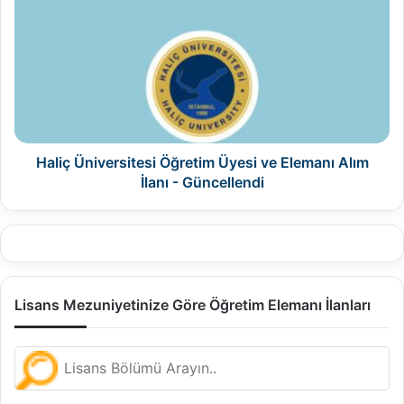
Üniversitesi
Öğretim
Üyesi
ve
Elemanı
Alım
İlanı
-
Güncellendi
Haliç Üniversitesi Öğretim Üyesi ve Elemanı Alım
İlanı - Güncellendi
Lisans Mezuniyetinize Göre Öğretim Elemanı İlanları