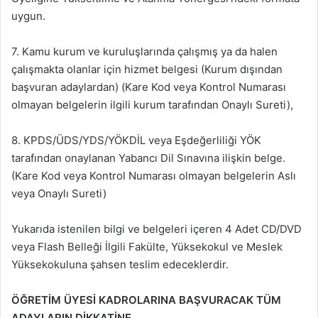
uygun.
7. Kamu kurum ve kuruluşlarında çalışmış ya da halen
çalışmakta olanlar için hizmet belgesi (Kurum dışından
başvuran adaylardan) (Kare Kod veya Kontrol Numarası
olmayan belgelerin ilgili kurum tarafından Onaylı Sureti),
8. KPDS/ÜDS/YDS/YÖKDİL veya Eşdeğerliliği YÖK
tarafından onaylanan Yabancı Dil Sınavına ilişkin belge.
(Kare Kod veya Kontrol Numarası olmayan belgelerin Aslı
veya Onaylı Sureti)
Yukarıda istenilen bilgi ve belgeleri içeren 4 Adet CD/DVD
veya Flash Belleği İlgili Fakülte, Yüksekokul ve Meslek
Yüksekokuluna şahsen teslim edeceklerdir.
ÖĞRETİM ÜYESİ KADROLARINA BAŞVURACAK TÜM
ADAYLARIN DİKKATİNE