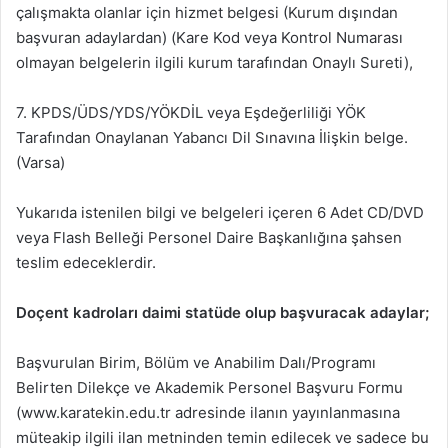
çalışmakta olanlar için hizmet belgesi (Kurum dışından
başvuran adaylardan) (Kare Kod veya Kontrol Numarası
olmayan belgelerin ilgili kurum tarafından Onaylı Sureti),
7. KPDS/ÜDS/YDS/YÖKDİL veya Eşdeğerliliği YÖK
Tarafından Onaylanan Yabancı Dil Sınavına İlişkin belge.
(Varsa)
Yukarıda istenilen bilgi ve belgeleri içeren 6 Adet CD/DVD
veya Flash Belleği Personel Daire Başkanlığına şahsen
teslim edeceklerdir.
Doçent kadroları daimi statüde olup başvuracak adaylar;
Başvurulan Birim, Bölüm ve Anabilim Dalı/Programı
Belirten Dilekçe ve Akademik Personel Başvuru Formu
(www.karatekin.edu.tr adresinde ilanın yayınlanmasına
müteakip ilgili ilan metninden temin edilecek ve sadece bu