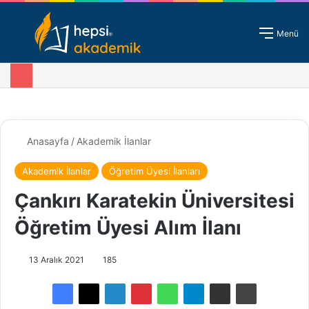
Giriş - Kayıt
Menü
Anasayfa
/
Akademik İlanlar
Akademik İlanlar
Öğretim Üyesi İlanları
Çankırı Karatekin Üniversitesi
Öğretim Üyesi Alım İlanı
13 Aralık 2021
185