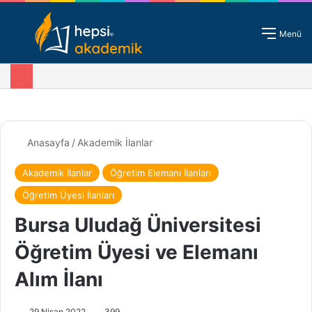
Giriş - Kayıt
Menü
Anasayfa
/
Akademik İlanlar
Akademik İlanlar
Öğretim Elemanı İlanları
Öğretim Üyesi İlanları
Bursa Uludağ Üniversitesi
Öğretim Üyesi ve Elemanı
Alım İlanı
29 Nisan 2022
399