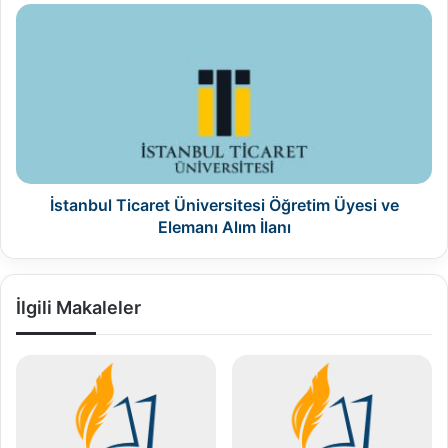
İstanbul
Ticaret
Üniversitesi
Öğretim
Üyesi
ve
Elemanı
Alım
İlanı
İstanbul Ticaret Üniversitesi Öğretim Üyesi ve
Elemanı Alım İlanı
İlgili Makaleler