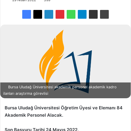
Bursa Uludağ Üniversitesi akademik personel akademik kadro
ilanları araştırma görevlisi
Bursa Uludağ Üniversitesi Öğretim Üyesi ve Elemanı 84
Akademik Personel Alacak.
Son Başvuru Tarihi 24 Mayıs 2022.