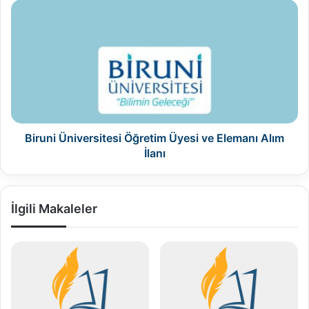
Biruni
Üniversitesi
Öğretim
Üyesi
ve
Elemanı
Alım
İlanı
Biruni Üniversitesi Öğretim Üyesi ve Elemanı Alım
İlanı
İlgili Makaleler