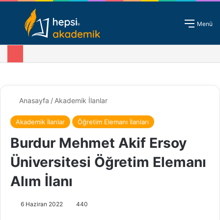
Giriş - Kayıt
Menü
Anasayfa
/
Akademik İlanlar
Akademik İlanlar
Öğretim Elemanı İlanları
Burdur Mehmet Akif Ersoy
Üniversitesi Öğretim Elemanı
Alım İlanı
6 Haziran 2022
440