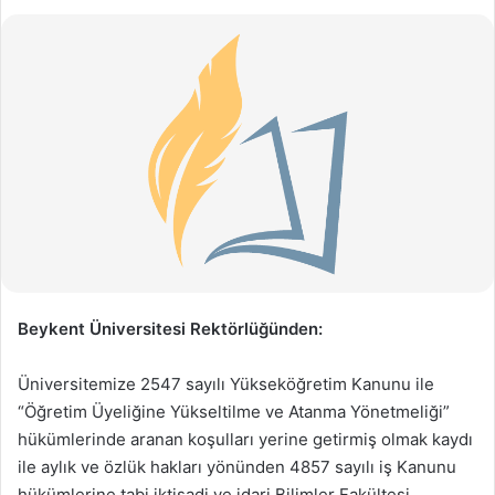
Beykent Üniversitesi Rektörlüğünden:
Üniversitemize 2547 sayılı Yükseköğretim Kanunu ile
“Öğretim Üyeliğine Yükseltilme ve Atanma Yönetmeliği”
hükümlerinde aranan koşulları yerine getirmiş olmak kaydı
ile aylık ve özlük hakları yönünden 4857 sayılı iş Kanunu
hükümlerine tabi iktisadi ve idari Bilimler Fakültesi