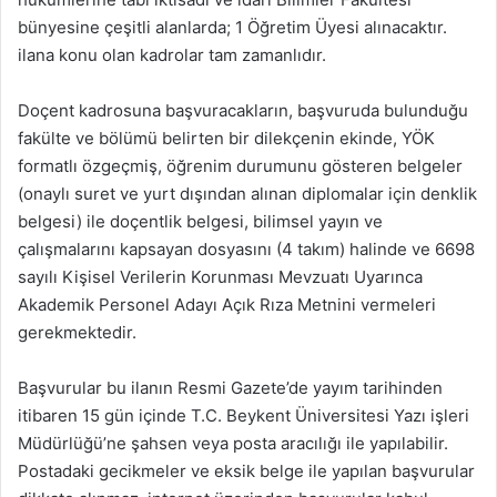
bünyesine çeşitli alanlarda; 1 Öğretim Üyesi alınacaktır.
ilana konu olan kadrolar tam zamanlıdır.
Doçent kadrosuna başvuracakların, başvuruda bulunduğu
fakülte ve bölümü belirten bir dilekçenin ekinde, YÖK
formatlı özgeçmiş, öğrenim durumunu gösteren belgeler
(onaylı suret ve yurt dışından alınan diplomalar için denklik
belgesi) ile doçentlik belgesi, bilimsel yayın ve
çalışmalarını kapsayan dosyasını (4 takım) halinde ve 6698
sayılı Kişisel Verilerin Korunması Mevzuatı Uyarınca
Akademik Personel Adayı Açık Rıza Metnini vermeleri
gerekmektedir.
Başvurular bu ilanın Resmi Gazete’de yayım tarihinden
itibaren 15 gün içinde T.C. Beykent Üniversitesi Yazı işleri
Müdürlüğü’ne şahsen veya posta aracılığı ile yapılabilir.
Postadaki gecikmeler ve eksik belge ile yapılan başvurular