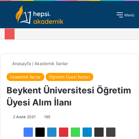
Giriş - Kayıt
Menü
Anasayfa
/
Akademik İlanlar
Akademik İlanlar
Öğretim Üyesi İlanları
Beykent Üniversitesi Öğretim
Üyesi Alım İlanı
2 Aralık 2021
165