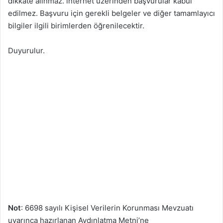
dikkate alınmaz. internet üzerinden başvurular kabul
edilmez. Başvuru için gerekli belgeler ve diğer tamamlayıcı
bilgiler ilgili birimlerden öğrenilecektir.
Duyurulur.
Not
: 6698 sayılı Kişisel Verilerin Korunması Mevzuatı
uyarınca hazırlanan Aydınlatma Metni’ne