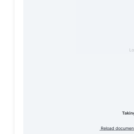
L
Takin
Reload documen