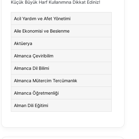
Küçük Büyük Harf Kullanımına Dikkat Ediniz!
Acil Yardım ve Afet Yönetimi
Aile Ekonomisi ve Beslenme
Aktüerya
Almanca Çeviribilim
Almanca Dil Bilimi
Almanca Mütercim Tercümanlık
Almanca Öğretmenliği
Alman Dili Eğitimi
Alman Dili ve Edebiyatı
Alman Kültürü ve Edebiyatı