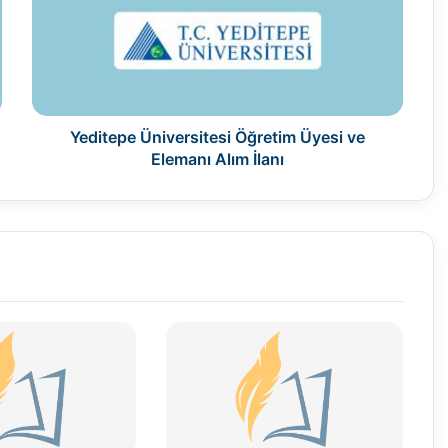
Üyesi
ve
Elemanı
Alım
İlanı
Yeditepe Üniversitesi Öğretim Üyesi ve
Elemanı Alım İlanı