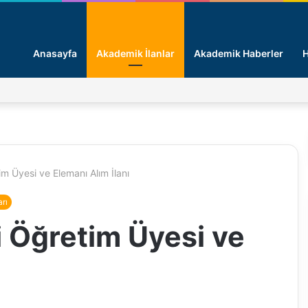
Anasayfa
Akademik İlanlar
Akademik Haberler
H
im Üyesi ve Elemanı Alım İlanı
arı
i Öğretim Üyesi ve