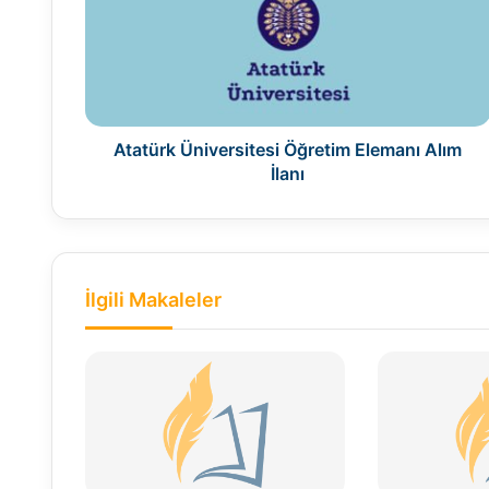
Elemanı
Alım
İlanı
Atatürk Üniversitesi Öğretim Elemanı Alım
İlanı
İlgili Makaleler