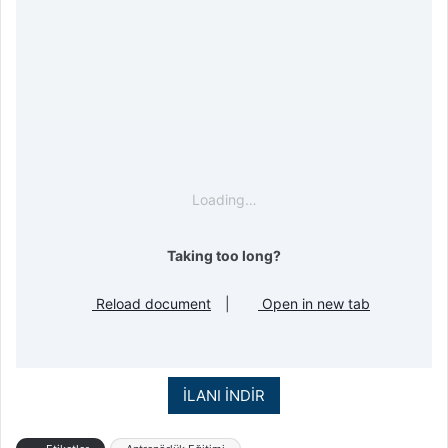
Loading…
Taking too long?
Reload document
|
Open in new tab
İLANI İNDİR