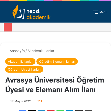
Giriş - Kayıt
Menü
Anasayfa
/
Akademik İlanlar
Akademik İlanlar
Öğretim Elemanı İlanları
Öğretim Üyesi İlanları
Avrasya Üniversitesi Öğretim
Üyesi ve Elemanı Alım İlanı
17 Mayıs 2022
711