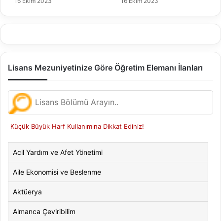
16 Ekim 2023
16 Ekim 2023
Lisans Mezuniyetinize Göre Öğretim Elemanı İlanları
Küçük Büyük Harf Kullanımına Dikkat Ediniz!
Acil Yardım ve Afet Yönetimi
Aile Ekonomisi ve Beslenme
Aktüerya
Almanca Çeviribilim