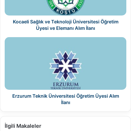
Üyesi
ve
Elemanı
Alım
Kocaeli Sağlık ve Teknoloji Üniversitesi Öğretim
İlanı
Üyesi ve Elemanı Alım İlanı
Erzurum
Teknik
Üniversitesi
Öğretim
Üyesi
Alım
İlanı
Erzurum Teknik Üniversitesi Öğretim Üyesi Alım
İlanı
İlgili Makaleler