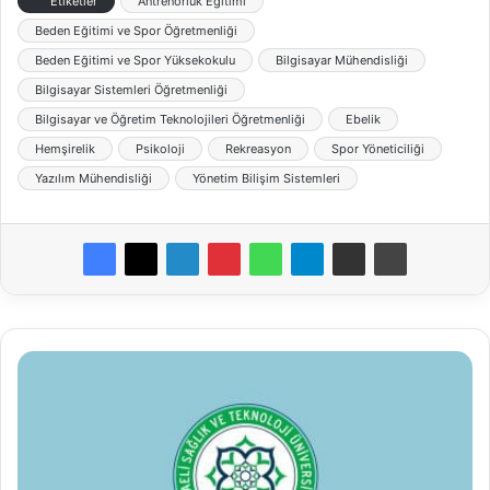
Etiketler
Antrenörlük Eğitimi
Beden Eğitimi ve Spor Öğretmenliği
Beden Eğitimi ve Spor Yüksekokulu
Bilgisayar Mühendisliği
Bilgisayar Sistemleri Öğretmenliği
Bilgisayar ve Öğretim Teknolojileri Öğretmenliği
Ebelik
Hemşirelik
Psikoloji
Rekreasyon
Spor Yöneticiliği
Yazılım Mühendisliği
Yönetim Bilişim Sistemleri
Kocaeli
Sağlık
ve
Teknoloji
Üniversitesi
Öğretim