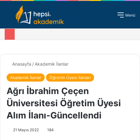
Giriş - Kayıt
Menü
Anasayfa
/
Akademik İlanlar
Akademik İlanlar
Öğretim Üyesi İlanları
Ağrı İbrahim Çeçen
Üniversitesi Öğretim Üyesi
Alım İlanı-Güncellendi
21 Mayıs 2022
184