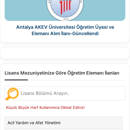
ve
Elemanı
Alım
İlanı-
Güncellendi
Antalya AKEV Üniversitesi Öğretim Üyesi ve
Elemanı Alım İlanı-Güncellendi
Lisans Mezuniyetinize Göre Öğretim Elemanı İlanları
Küçük Büyük Harf Kullanımına Dikkat Ediniz!
Acil Yardım ve Afet Yönetimi