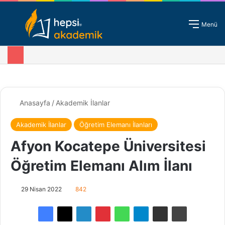
Giriş - Kayıt
Menü
Anasayfa
/
Akademik İlanlar
Akademik İlanlar
Öğretim Elemanı İlanları
Afyon Kocatepe Üniversitesi
Öğretim Elemanı Alım İlanı
29 Nisan 2022
842