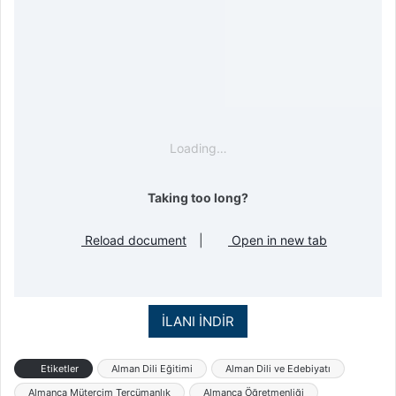
Loading…
Taking too long?
Reload document
|
Open in new tab
İLANI İNDİR
Etiketler
Alman Dili Eğitimi
Alman Dili ve Edebiyatı
Almanca Mütercim Tercümanlık
Almanca Öğretmenliği