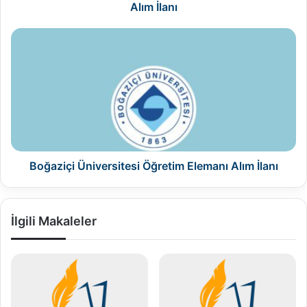
Alım İlanı
Boğaziçi
Üniversitesi
Öğretim
Elemanı
Alım
İlanı
Boğaziçi Üniversitesi Öğretim Elemanı Alım İlanı
İlgili Makaleler