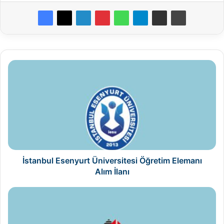
İstanbul
Esenyurt
Üniversitesi
Öğretim
Elemanı
Alım
İlanı
İstanbul Esenyurt Üniversitesi Öğretim Elemanı
Alım İlanı
İstanbul
Kültür
Üniversitesi
Öğretim