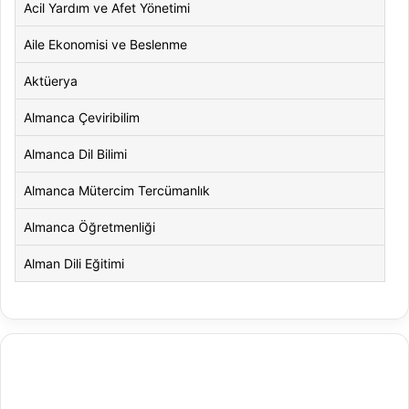
Acil Yardım ve Afet Yönetimi
Aile Ekonomisi ve Beslenme
Aktüerya
Almanca Çeviribilim
Almanca Dil Bilimi
Almanca Mütercim Tercümanlık
Almanca Öğretmenliği
Alman Dili Eğitimi
Alman Dili ve Edebiyatı
Alman Kültürü ve Edebiyatı
Amerikan Dili ve Edebiyatı