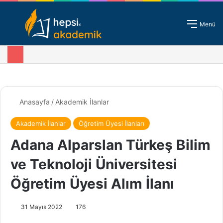
Giriş - Kayıt
Menü
Anasayfa
/
Akademik İlanlar
Akademik İlanlar
Öğretim Üyesi İlanları
Adana Alparslan Türkeş Bilim
ve Teknoloji Üniversitesi
Öğretim Üyesi Alım İlanı
31 Mayıs 2022
176